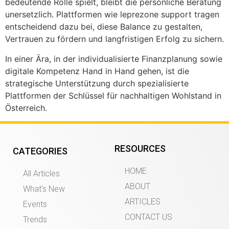
bedeutende Rolle spielt, bleibt die persönliche Beratung
unersetzlich. Plattformen wie leprezone support tragen
entscheidend dazu bei, diese Balance zu gestalten,
Vertrauen zu fördern und langfristigen Erfolg zu sichern.
In einer Ära, in der individualisierte Finanzplanung sowie
digitale Kompetenz Hand in Hand gehen, ist die
strategische Unterstützung durch spezialisierte
Plattformen der Schlüssel für nachhaltigen Wohlstand in
Österreich.
RESOURCES
CATEGORIES
HOME
All Articles
ABOUT
What’s New
ARTICLES
Events
CONTACT US
Trends