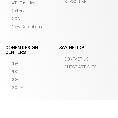
SUBSCRIBE
#TipTuesday
Gallery
Q&A
New Collections
COHEN DESIGN
SAY HELLO!
CENTERS
CONTACT US
DDB
GUEST ARTICLES
PDC
DCH
DCOTA