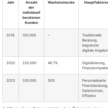
Jahr
Anzahl
Wachstumsrate
Hauptfaktore
der
individuell
beratenen
Kunden
2018
150.000
–
Traditionelle
Beratung,
begrenzte
digitale Angebo
2020
220.000
46.7%
Digitalisierung,
Finanzkompete
2023
330.000
50%
Personalisierte
Finanzberatung,
Datenschutz,
Effizienz