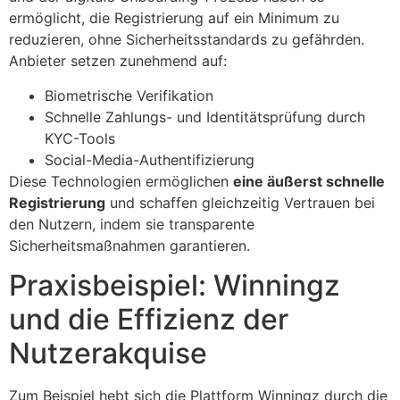
ermöglicht, die Registrierung auf ein Minimum zu
reduzieren, ohne Sicherheitsstandards zu gefährden.
Anbieter setzen zunehmend auf:
Biometrische Verifikation
Schnelle Zahlungs- und Identitätsprüfung durch
KYC-Tools
Social-Media-Authentifizierung
Diese Technologien ermöglichen
eine äußerst schnelle
Registrierung
und schaffen gleichzeitig Vertrauen bei
den Nutzern, indem sie transparente
Sicherheitsmaßnahmen garantieren.
Praxisbeispiel: Winningz
und die Effizienz der
Nutzerakquise
Zum Beispiel hebt sich die Plattform Winningz durch die