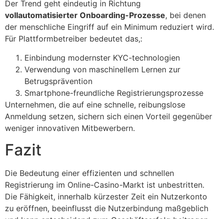
Der Trend geht eindeutig in Richtung
vollautomatisierter Onboarding-Prozesse
, bei denen
der menschliche Eingriff auf ein Minimum reduziert wird.
Für Plattformbetreiber bedeutet das,:
Einbindung modernster KYC-technologien
Verwendung von maschinellem Lernen zur
Betrugsprävention
Smartphone-freundliche Registrierungsprozesse
Unternehmen, die auf eine schnelle, reibungslose
Anmeldung setzen, sichern sich einen Vorteil gegenüber
weniger innovativen Mitbewerbern.
Fazit
Die Bedeutung einer effizienten und schnellen
Registrierung im Online-Casino-Markt ist unbestritten.
Die Fähigkeit, innerhalb kürzester Zeit ein Nutzerkonto
zu eröffnen, beeinflusst die Nutzerbindung maßgeblich