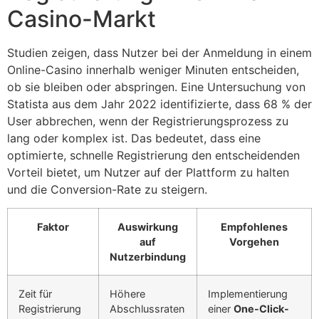
Casino-Markt
Studien zeigen, dass Nutzer bei der Anmeldung in einem
Online-Casino innerhalb weniger Minuten entscheiden,
ob sie bleiben oder abspringen. Eine Untersuchung von
Statista aus dem Jahr 2022 identifizierte, dass 68 % der
User abbrechen, wenn der Registrierungsprozess zu
lang oder komplex ist. Das bedeutet, dass eine
optimierte, schnelle Registrierung den entscheidenden
Vorteil bietet, um Nutzer auf der Plattform zu halten
und die Conversion-Rate zu steigern.
Faktor
Auswirkung
Empfohlenes
auf
Vorgehen
Nutzerbindung
Zeit für
Höhere
Implementierung
Registrierung
Abschlussraten
einer
One-Click-