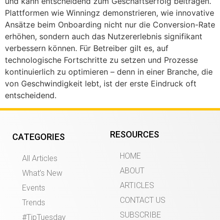
und kann entscheidend zum Geschäftserfolg beitragen.
Plattformen wie Winningz demonstrieren, wie innovative
Ansätze beim Onboarding nicht nur die Conversion-Rate
erhöhen, sondern auch das Nutzererlebnis signifikant
verbessern können. Für Betreiber gilt es, auf
technologische Fortschritte zu setzen und Prozesse
kontinuierlich zu optimieren – denn in einer Branche, die
von Geschwindigkeit lebt, ist der erste Eindruck oft
entscheidend.
RESOURCES
CATEGORIES
HOME
All Articles
ABOUT
What’s New
ARTICLES
Events
CONTACT US
Trends
SUBSCRIBE
#TipTuesday