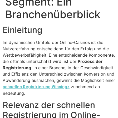
Segment: Ein
Branchenüberblick
Einleitung
Im dynamischen Umfeld der Online-Casinos ist die
Nutzererfahrung entscheidend für den Erfolg und die
Wettbewerbsfähigkeit. Eine entscheidende Komponente,
die oftmals unterschätzt wird, ist der
Prozess der
Registrierung
. In einer Branche, in der Geschwindigkeit
und Effizienz den Unterschied zwischen Konversion und
Abwanderung ausmachen, gewinnt die Möglichkeit einer
zunehmend an
schnellen Registrierung Winningz
Bedeutung.
Relevanz der schnellen
Registrierung im Online-