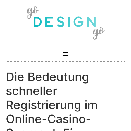
Die Bedeutung
schneller
Registrierung im
Online-Casino-