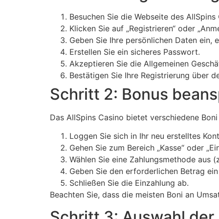
Besuchen Sie die Webseite des AllSpins 
Klicken Sie auf „Registrieren“ oder „Anm
Geben Sie Ihre persönlichen Daten ein,
Erstellen Sie ein sicheres Passwort.
Akzeptieren Sie die Allgemeinen Geschä
Bestätigen Sie Ihre Registrierung über d
Schritt 2: Bonus bean
Das AllSpins Casino bietet verschiedene Boni
Loggen Sie sich in Ihr neu erstelltes Kont
Gehen Sie zum Bereich „Kasse“ oder „Ei
Wählen Sie eine Zahlungsmethode aus (z.
Geben Sie den erforderlichen Betrag ein
Schließen Sie die Einzahlung ab.
Beachten Sie, dass die meisten Boni an Ums
Schritt 3: Auswahl der