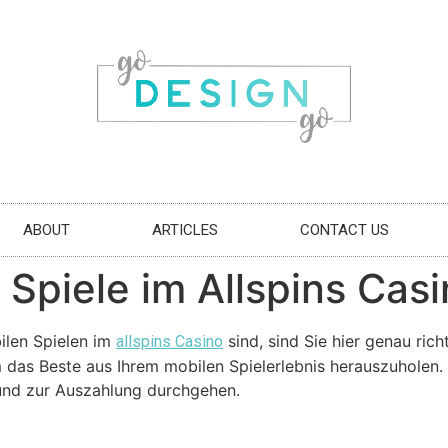
ABOUT
ARTICLES
CONTACT US
 Spiele im Allspins Cas
ilen Spielen im
sind, sind Sie hier genau ric
allspins Casino
 das Beste aus Ihrem mobilen Spielerlebnis herauszuholen. 
und zur Auszahlung durchgehen.
g