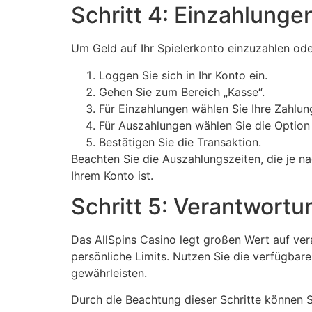
Schritt 4: Einzahlung
Um Geld auf Ihr Spielerkonto einzuzahlen ode
Loggen Sie sich in Ihr Konto ein.
Gehen Sie zum Bereich „Kasse“.
Für Einzahlungen wählen Sie Ihre Zahlu
Für Auszahlungen wählen Sie die Option 
Bestätigen Sie die Transaktion.
Beachten Sie die Auszahlungszeiten, die je 
Ihrem Konto ist.
Schritt 5: Verantwortu
Das AllSpins Casino legt großen Wert auf vera
persönliche Limits. Nutzen Sie die verfügbare
gewährleisten.
Durch die Beachtung dieser Schritte können S