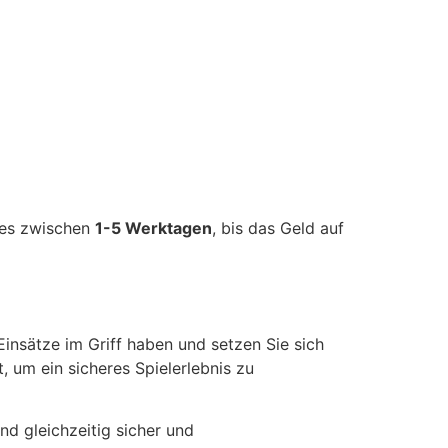
t es zwischen
1-5 Werktagen
, bis das Geld auf
Einsätze im Griff haben und setzen Sie sich
, um ein sicheres Spielerlebnis zu
nd gleichzeitig sicher und