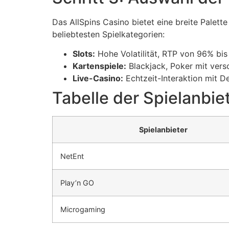
Das AllSpins Casino bietet eine breite Palett
beliebtesten Spielkategorien:
Slots:
Hohe Volatilität, RTP von 96% bi
Kartenspiele:
Blackjack, Poker mit vers
Live-Casino:
Echtzeit-Interaktion mit D
Tabelle der Spielanbiet
Spielanbieter
NetEnt
Play’n GO
Microgaming