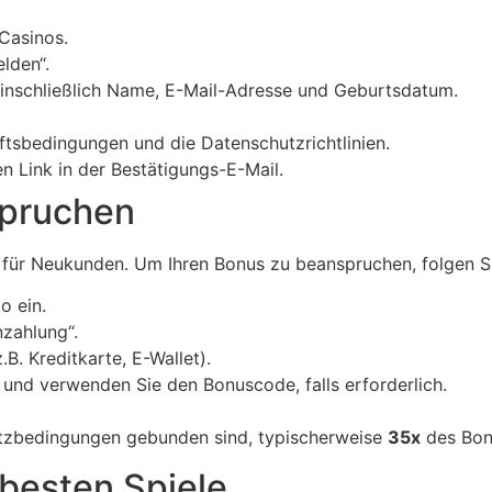
Casinos.
elden“.
 einschließlich Name, E-Mail-Adresse und Geburtsdatum.
ftsbedingungen und die Datenschutzrichtlinien.
en Link in der Bestätigungs-E-Mail.
spruchen
 für Neukunden. Um Ihren Bonus zu beanspruchen, folgen Si
o ein.
nzahlung“.
B. Kreditkarte, E-Wallet).
 und verwenden Sie den Bonuscode, falls erforderlich.
atzbedingungen gebunden sind, typischerweise
35x
des Bon
 besten Spiele