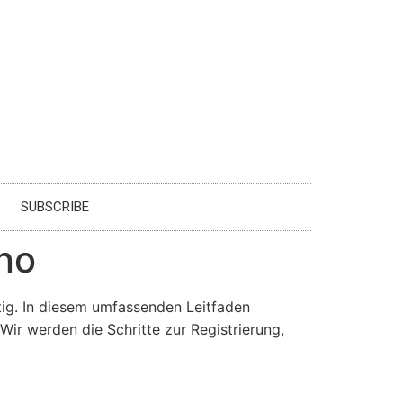
SUBSCRIBE
ino
htig. In diesem umfassenden Leitfaden
Wir werden die Schritte zur Registrierung,