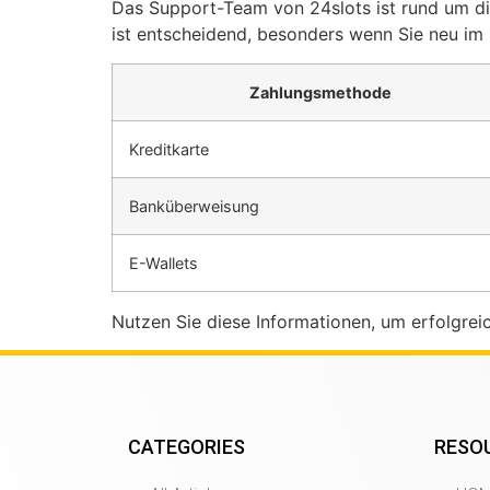
Das Support-Team von 24slots ist rund um die
ist entscheidend, besonders wenn Sie neu im 
Zahlungsmethode
Kreditkarte
Banküberweisung
E-Wallets
Nutzen Sie diese Informationen, um erfolgreic
CATEGORIES
RESO