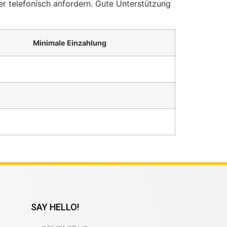
er telefonisch anfordern. Gute Unterstützung
Minimale Einzahlung
SAY HELLO!