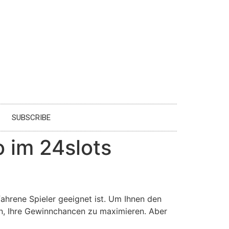
SUBSCRIBE
o im 24slots
ahrene Spieler geeignet ist. Um Ihnen den
nen, Ihre Gewinnchancen zu maximieren. Aber