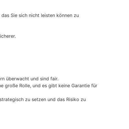
 das Sie sich nicht leisten können zu
cherer.
rn überwacht und sind fair.
ne große Rolle, und es gibt keine Garantie für
 strategisch zu setzen und das Risiko zu