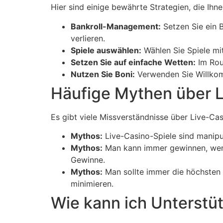
Hier sind einige bewährte Strategien, die Ihn
Bankroll-Management:
Setzen Sie ein B
verlieren.
Spiele auswählen:
Wählen Sie Spiele mi
Setzen Sie auf einfache Wetten:
Im Rou
Nutzen Sie Boni:
Verwenden Sie Willkomm
Häufige Mythen über 
Es gibt viele Missverständnisse über Live-Cas
Mythos:
Live-Casino-Spiele sind manipu
Mythos:
Man kann immer gewinnen, wenn
Gewinne.
Mythos:
Man sollte immer die höchsten
minimieren.
Wie kann ich Unterstü