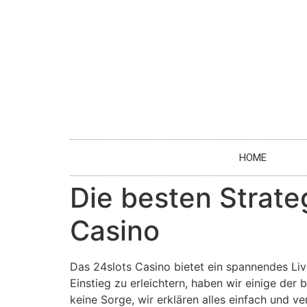
HOME
Die besten Strate
Casino
Das 24slots Casino bietet ein spannendes Liv
Einstieg zu erleichtern, haben wir einige de
keine Sorge, wir erklären alles einfach und ve