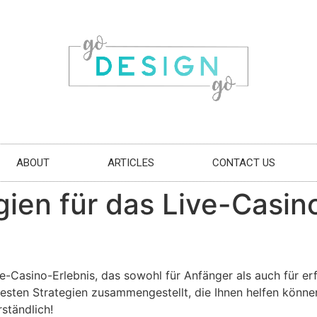
ABOUT
ARTICLES
CONTACT US
gien für das Live-Casin
e-Casino-Erlebnis, das sowohl für Anfänger als auch für erf
r besten Strategien zusammengestellt, die Ihnen helfen kön
rständlich!