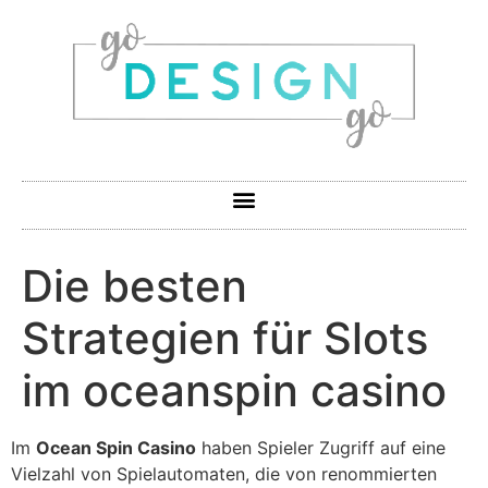
Die besten
Strategien für Slots
im oceanspin casino
Im
Ocean Spin Casino
haben Spieler Zugriff auf eine
Vielzahl von Spielautomaten, die von renommierten