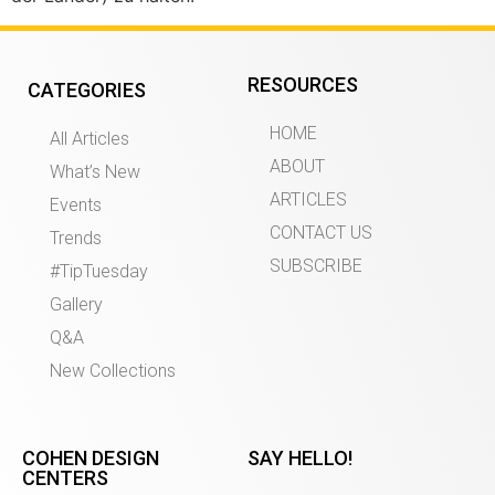
RESOURCES
CATEGORIES
HOME
All Articles
ABOUT
What’s New
ARTICLES
Events
CONTACT US
Trends
SUBSCRIBE
#TipTuesday
Gallery
Q&A
New Collections
COHEN DESIGN
SAY HELLO!
CENTERS