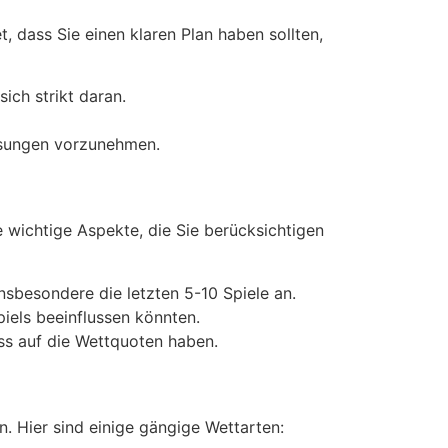
 dass Sie einen klaren Plan haben sollten,
sich strikt daran.
ssungen vorzunehmen.
ge wichtige Aspekte, die Sie berücksichtigen
nsbesondere die letzten 5-10 Spiele an.
piels beeinflussen könnten.
ss auf die Wettquoten haben.
n. Hier sind einige gängige Wettarten: