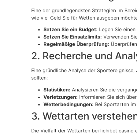
Eine der grundlegendsten Strategien im Berei
wie viel Geld Sie für Wetten ausgeben möchte
Setzen Sie ein Budget:
Legen Sie einen B
Setzen Sie Einsatzlimits:
Verwenden Sie 
Regelmäßige Überprüfung:
Überprüfen 
2. Recherche und Anal
Eine gründliche Analyse der Sportereignisse, a
sollten:
Statistiken:
Analysieren Sie die vergange
Verletzungen:
Informieren Sie sich über
Wetterbedingungen:
Bei Sportarten im
3. Wettarten verstehe
Die Vielfalt der Wettarten bei lichibet casin