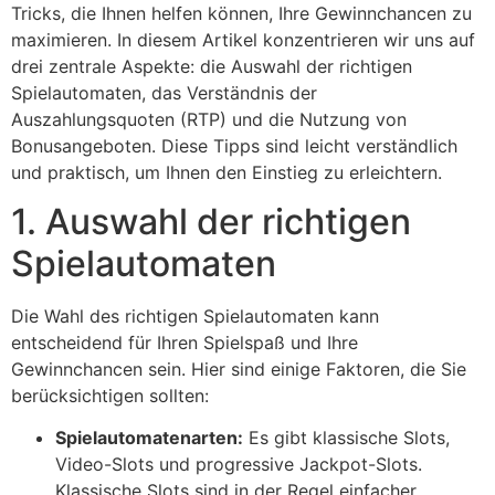
Tricks, die Ihnen helfen können, Ihre Gewinnchancen zu
maximieren. In diesem Artikel konzentrieren wir uns auf
drei zentrale Aspekte: die Auswahl der richtigen
Spielautomaten, das Verständnis der
Auszahlungsquoten (RTP) und die Nutzung von
Bonusangeboten. Diese Tipps sind leicht verständlich
und praktisch, um Ihnen den Einstieg zu erleichtern.
1. Auswahl der richtigen
Spielautomaten
Die Wahl des richtigen Spielautomaten kann
entscheidend für Ihren Spielspaß und Ihre
Gewinnchancen sein. Hier sind einige Faktoren, die Sie
berücksichtigen sollten:
Spielautomatenarten:
Es gibt klassische Slots,
Video-Slots und progressive Jackpot-Slots.
Klassische Slots sind in der Regel einfacher,