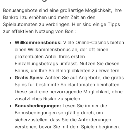
Bonusangebote sind eine großartige Möglichkeit, Ihre
Bankroll zu erhöhen und mehr Zeit an den
Spielautomaten zu verbringen. Hier sind einige Tipps
zur effektiven Nutzung von Boni:
Willkommensbonus:
Viele Online-Casinos bieten
einen Willkommensbonus an, der oft einen
prozentualen Anteil Ihres ersten
Einzahlungsbetrags umfasst. Nutzen Sie diesen
Bonus, um Ihre Spielmöglichkeiten zu erweitern.
Gratis Spins:
Achten Sie auf Angebote, die gratis
Spins für bestimmte Spielautomaten beinhalten.
Diese sind eine hervorragende Möglichkeit, ohne
zusätzliches Risiko zu spielen.
Bonusbedingungen:
Lesen Sie immer die
Bonusbedingungen sorgfältig durch, um
sicherzustellen, dass Sie die Anforderungen
verstehen, bevor Sie mit dem Spielen beginnen.