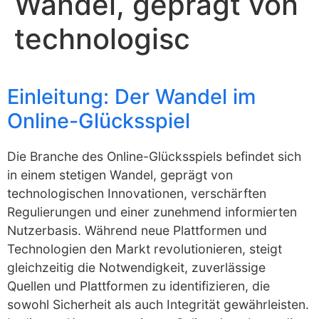
Wandel, geprägt von
technologisc
Einleitung: Der Wandel im
Online-Glücksspiel
Die Branche des Online-Glücksspiels befindet sich
in einem stetigen Wandel, geprägt von
technologischen Innovationen, verschärften
Regulierungen und einer zunehmend informierten
Nutzerbasis. Während neue Plattformen und
Technologien den Markt revolutionieren, steigt
gleichzeitig die Notwendigkeit, zuverlässige
Quellen und Plattformen zu identifizieren, die
sowohl Sicherheit als auch Integrität gewährleisten.