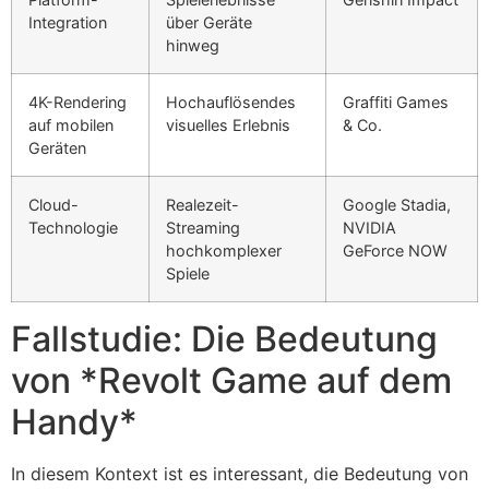
Integration
über Geräte
hinweg
4K-Rendering
Hochauflösendes
Graffiti Games
auf mobilen
visuelles Erlebnis
& Co.
Geräten
Cloud-
Realezeit-
Google Stadia,
Technologie
Streaming
NVIDIA
hochkomplexer
GeForce NOW
Spiele
Fallstudie: Die Bedeutung
von *Revolt Game auf dem
Handy*
In diesem Kontext ist es interessant, die Bedeutung von