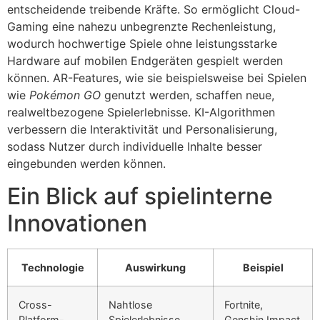
entscheidende treibende Kräfte. So ermöglicht Cloud-
Gaming eine nahezu unbegrenzte Rechenleistung,
wodurch hochwertige Spiele ohne leistungsstarke
Hardware auf mobilen Endgeräten gespielt werden
können. AR-Features, wie sie beispielsweise bei Spielen
wie
Pokémon GO
genutzt werden, schaffen neue,
realweltbezogene Spielerlebnisse. KI-Algorithmen
verbessern die Interaktivität und Personalisierung,
sodass Nutzer durch individuelle Inhalte besser
eingebunden werden können.
Ein Blick auf spielinterne
Innovationen
Technologie
Auswirkung
Beispiel
Cross-
Nahtlose
Fortnite,
Platform-
Spielerlebnisse
Genshin Impact