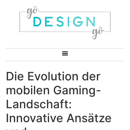
Die Evolution der
mobilen Gaming-
Landschaft:
Innovative Ansätze