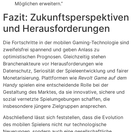
Möglichen erweitern.”
Fazit: Zukunftsperspektiven
und Herausforderungen
Die Fortschritte in der mobilen Gaming-Technologie sind
zweifelsfrei spannend und geben Anlass zu
optimistischen Prognosen. Gleichzeitig stehen
Branchenakteure vor Herausforderungen wie
Datenschutz, Seriosität der Spieleentwicklung und fairer
Monetarisierung. Plattformen wie
Revolt Game auf dem
Handy
spielen eine entscheidende Rolle bei der
Gestaltung des Marktes, da sie innovative, sichere und
sozial vernetzte Spielumgebungen schaffen, die
insbesondere jüngere Zielgruppen ansprechen.
Abschließend lässt sich feststellen, dass die Evolution
des mobilen Spielens nicht nur technologische
Neuerungen, sondern auch eine gesellschaftliche