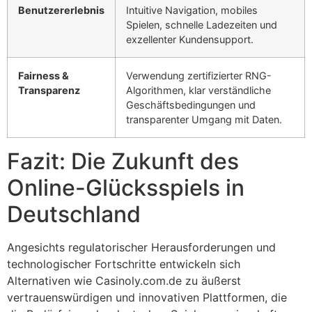
Benutzererlebnis
Intuitive Navigation, mobiles
Spielen, schnelle Ladezeiten und
exzellenter Kundensupport.
Fairness &
Verwendung zertifizierter RNG-
Transparenz
Algorithmen, klar verständliche
Geschäftsbedingungen und
transparenter Umgang mit Daten.
Fazit: Die Zukunft des
Online-Glücksspiels in
Deutschland
Angesichts regulatorischer Herausforderungen und
technologischer Fortschritte entwickeln sich
Alternativen wie Casinoly.com.de zu äußerst
vertrauenswürdigen und innovativen Plattformen, die