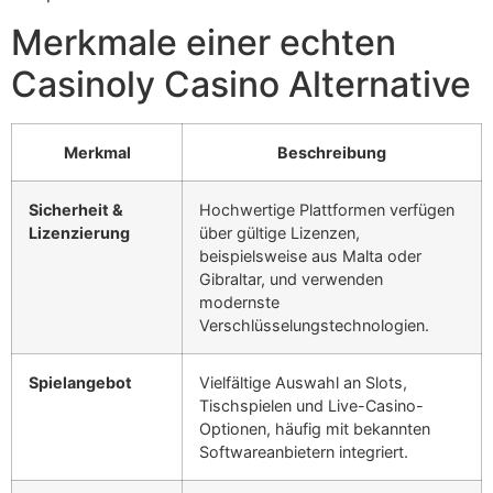
Merkmale einer echten
Casinoly Casino Alternative
Merkmal
Beschreibung
Sicherheit &
Hochwertige Plattformen verfügen
Lizenzierung
über gültige Lizenzen,
beispielsweise aus Malta oder
Gibraltar, und verwenden
modernste
Verschlüsselungstechnologien.
Spielangebot
Vielfältige Auswahl an Slots,
Tischspielen und Live-Casino-
Optionen, häufig mit bekannten
Softwareanbietern integriert.