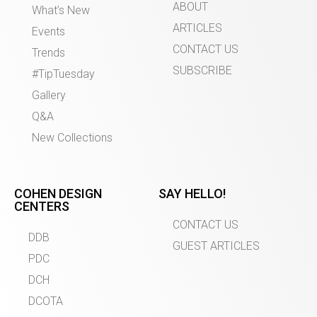
ABOUT
What’s New
ARTICLES
Events
CONTACT US
Trends
SUBSCRIBE
#TipTuesday
Gallery
Q&A
New Collections
COHEN DESIGN
SAY HELLO!
CENTERS
CONTACT US
DDB
GUEST ARTICLES
PDC
DCH
DCOTA