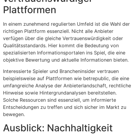
Plattformen
In einem zunehmend regulierten Umfeld ist die Wahl der
richtigen Plattform essenziell. Nicht alle Anbieter
verfügen über die gleiche Vertrauenswürdigkeit oder
Qualitätsstandards. Hier kommt die Bedeutung von
spezialisierten Informationsportalen ins Spiel, die eine
objektive Bewertung und aktuelle Informationen bieten.
Interessierte Spieler und Brancheninsider vertrauen
beispielsweise auf Plattformen wie betrepublic, die eine
umfangreiche Analyse der Anbieterlandschaft, rechtliche
Hinweise sowie Hintergrundanalysen bereitstellen.
Solche Ressourcen sind essenziell, um informierte
Entscheidungen zu treffen und sich sicher im Markt zu
bewegen.
Ausblick: Nachhaltigkeit