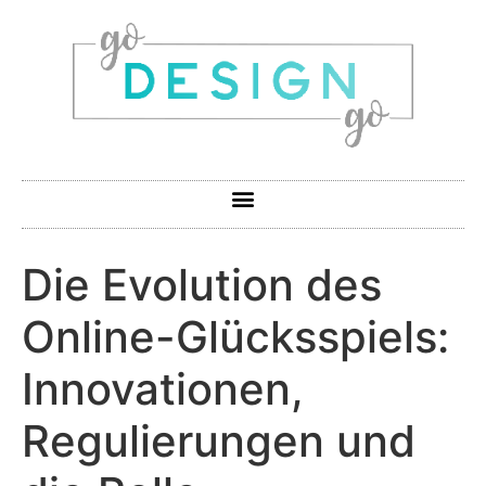
Die Evolution des
Online-Glücksspiels:
Innovationen,
Regulierungen und