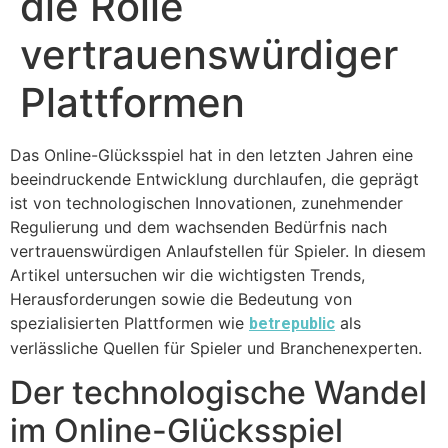
die Rolle
vertrauenswürdiger
Plattformen
Das Online-Glücksspiel hat in den letzten Jahren eine
beeindruckende Entwicklung durchlaufen, die geprägt
ist von technologischen Innovationen, zunehmender
Regulierung und dem wachsenden Bedürfnis nach
vertrauenswürdigen Anlaufstellen für Spieler. In diesem
Artikel untersuchen wir die wichtigsten Trends,
Herausforderungen sowie die Bedeutung von
spezialisierten Plattformen wie
als
betrepublic
verlässliche Quellen für Spieler und Branchenexperten.
Der technologische Wandel
im Online-Glücksspiel