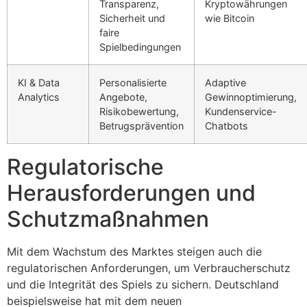
Transparenz,
Kryptowährungen
Sicherheit und
wie Bitcoin
faire
Spielbedingungen
KI & Data
Personalisierte
Adaptive
Analytics
Angebote,
Gewinnoptimierung,
Risikobewertung,
Kundenservice-
Betrugsprävention
Chatbots
Regulatorische
Herausforderungen und
Schutzmaßnahmen
Mit dem Wachstum des Marktes steigen auch die
regulatorischen Anforderungen, um Verbraucherschutz
und die Integrität des Spiels zu sichern. Deutschland
beispielsweise hat mit dem neuen