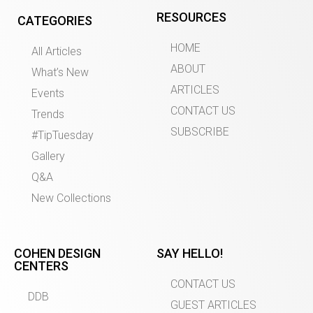
RESOURCES
CATEGORIES
HOME
All Articles
ABOUT
What’s New
ARTICLES
Events
CONTACT US
Trends
SUBSCRIBE
#TipTuesday
Gallery
Q&A
New Collections
COHEN DESIGN
SAY HELLO!
CENTERS
CONTACT US
DDB
GUEST ARTICLES