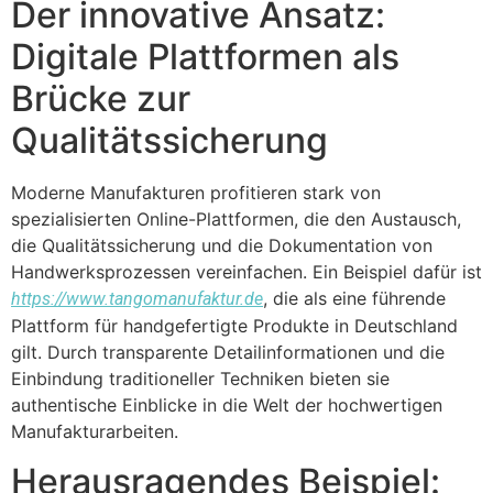
Der innovative Ansatz:
Digitale Plattformen als
Brücke zur
Qualitätssicherung
Moderne Manufakturen profitieren stark von
spezialisierten Online-Plattformen, die den Austausch,
die Qualitätssicherung und die Dokumentation von
Handwerksprozessen vereinfachen. Ein Beispiel dafür ist
, die als eine führende
https://www.tangomanufaktur.de
Plattform für handgefertigte Produkte in Deutschland
gilt. Durch transparente Detailinformationen und die
Einbindung traditioneller Techniken bieten sie
authentische Einblicke in die Welt der hochwertigen
Manufakturarbeiten.
Herausragendes Beispiel: