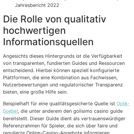
Jahresbericht 2022
Die Rolle von qualitativ
hochwertigen
Informationsquellen
Angesichts dieses Hintergrunds ist die Verfügbarkeit
von transparenten, fundierten Guides und Ressourcen
entscheidend. Hierbei können speziell konfigurierte
Plattformen, die eine Kombination aus Fachwissen,
Nutzerbewertungen und regulatorischer Transparenz
bieten, eine große Hilfe sein.
Beispielhaft für eine qualitätsgesicherte Quelle ist
Optik-
, die unter anderem den golisimo casino guide
Goebel
bereitstellt. Dieser Guide dient als vertrauenswürdiger
Referenzrahmen für Spieler, die sich über faire und
regulierte Online-Casino-Angebote informieren