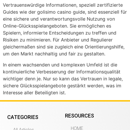
Vertrauenswürdige Informationen, speziell zertifizierte
Guides wie der golisimo casino guide, sind essenziell für
eine sichere und verantwortungsvolle Nutzung von
Online-Glücksspielangeboten. Sie ermöglichen es
Spielern, informierte Entscheidungen zu treffen und
Risiken zu minimieren. Für Anbieter und Regulierer
gleichermaßen sind sie zugleich eine Orientierungshilfe,
um den Markt nachhaltig und fair zu gestalten.
In einem wachsenden und komplexen Umfeld ist die
kontinuierliche Verbesserung der Informationsqualität
wichtiger denn je. Nur so kann das Vertrauen in legale,
sichere Glücksspielangebote gestärkt werden, was im
Interesse aller Beteiligten ist.
RESOURCES
CATEGORIES
HOME
All Articles