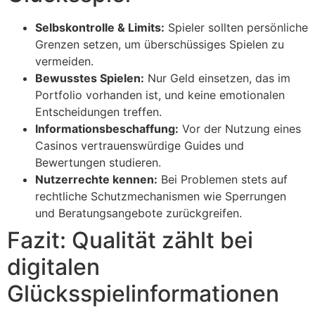
Selbskontrolle & Limits:
Spieler sollten persönliche
Grenzen setzen, um überschüssiges Spielen zu
vermeiden.
Bewusstes Spielen:
Nur Geld einsetzen, das im
Portfolio vorhanden ist, und keine emotionalen
Entscheidungen treffen.
Informationsbeschaffung:
Vor der Nutzung eines
Casinos vertrauenswürdige Guides und
Bewertungen studieren.
Nutzerrechte kennen:
Bei Problemen stets auf
rechtliche Schutzmechanismen wie Sperrungen
und Beratungsangebote zurückgreifen.
Fazit: Qualität zählt bei
digitalen
Glücksspielinformationen