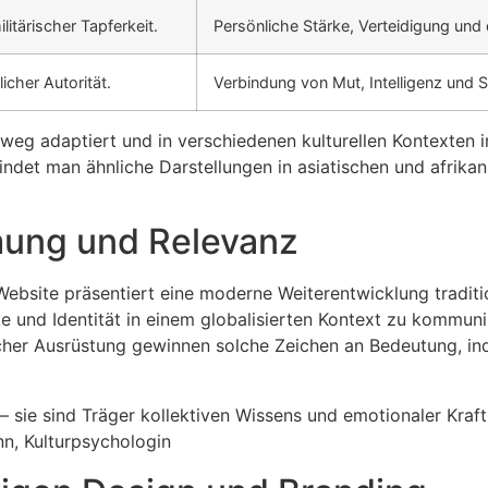
itärischer Tapferkeit.
Persönliche Stärke, Verteidigung und 
icher Autorität.
Verbindung von Mut, Intelligenz und 
g adaptiert und in verschiedenen kulturellen Kontexten int
indet man ähnliche Darstellungen in asiatischen und afrika
ung und Relevanz
 Website präsentiert eine moderne Weiterentwicklung tradit
e und Identität in einem globalisierten Kontext zu kommun
scher Ausrüstung gewinnen solche Zeichen an Bedeutung, in
 sie sind Träger kollektiven Wissens und emotionaler Kraft
nn, Kulturpsychologin