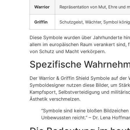
Warrior
Repräsentation von Mut, Ehre und mil
Griffin
Schutzgeist, Wächter, Symbol königl
Diese Symbole wurden über Jahrhunderte hinwe
allem im europäischen Raum verankert sind, f
von Schutz und Macht verkörpern.
Spezifische Wahrnehm
Der Warrior & Griffin Shield Symbole auf der
Symboldesigner nutzen diese Bilder, um Stärk
Kampfsport, Selbstverteidigung und militäri
Ästhetik verschmelzen.
“Symbole sind keine bloßen Bildzeichen –
Unbewussten reicht.” – Dr. Lena Hoffma