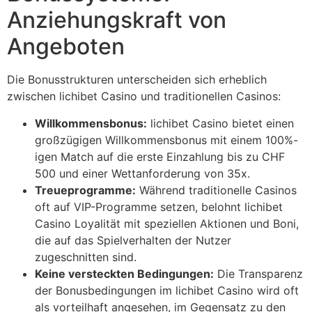
Anziehungskraft von
Angeboten
Die Bonusstrukturen unterscheiden sich erheblich
zwischen lichibet Casino und traditionellen Casinos:
Willkommensbonus:
lichibet Casino bietet einen
großzügigen Willkommensbonus mit einem 100%-
igen Match auf die erste Einzahlung bis zu CHF
500 und einer Wettanforderung von 35x.
Treueprogramme:
Während traditionelle Casinos
oft auf VIP-Programme setzen, belohnt lichibet
Casino Loyalität mit speziellen Aktionen und Boni,
die auf das Spielverhalten der Nutzer
zugeschnitten sind.
Keine versteckten Bedingungen:
Die Transparenz
der Bonusbedingungen im lichibet Casino wird oft
als vorteilhaft angesehen, im Gegensatz zu den