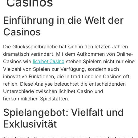
Casinos
Einführung in die Welt der
Casinos
Die Glücksspielbranche hat sich in den letzten Jahren
dramatisch verändert. Mit dem Aufkommen von Online-
Casinos wie
stehen Spielern nicht nur eine
lichibet Casino
Vielzahl von Spielen zur Verfügung, sondern auch
innovative Funktionen, die in traditionellen Casinos oft
fehlen. Diese Analyse beleuchtet die entscheidenden
Unterschiede zwischen lichibet Casino und
herkömmlichen Spielstätten.
Spielangebot: Vielfalt und
Exklusivität