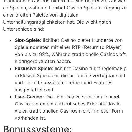
Traditionelle Casinos bieten oft eine begrenzte Auswahl
an Spielen, während lichibet Casino Spielern Zugang zu
einer breiten Palette von digitalen
Unterhaltungsmöglichkeiten hat. Die wichtigsten
Unterschiede sind:
Slot-Spiele:
lichibet Casino bietet Hunderte von
Spielautomaten mit einer RTP (Return to Player)
von bis zu 98%, während traditionelle Casinos oft
niedrigere Quoten haben.
Exklusive Spiele:
lichibet Casino führt regelmäßig
exklusive Spiele ein, die nur online verfügbar sind
und oft mit speziellen Themen und Features
ausgestattet sind.
Live-Casino:
Die Live-Dealer-Spiele im lichibet
Casino bieten ein authentisches Erlebnis, das in
vielen traditionellen Casinos nicht in dieser Form
vorhanden ist.
Bonussysteme: