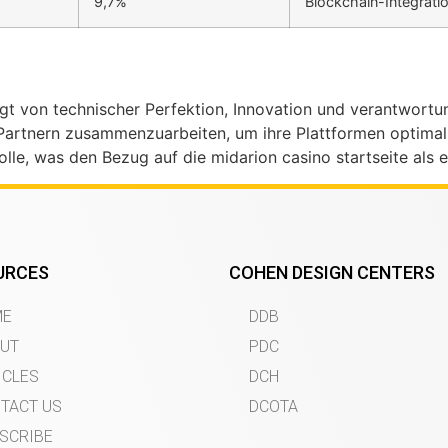
9,7%
Blockchain-Integratio
ägt von technischer Perfektion, Innovation und verantwortu
en Partnern zusammenzuarbeiten, um ihre Plattformen optimal
olle, was den Bezug auf die midarion casino startseite als
URCES
COHEN DESIGN CENTERS
ME
DDB
UT
PDC
ICLES
DCH
TACT US
DCOTA
SCRIBE