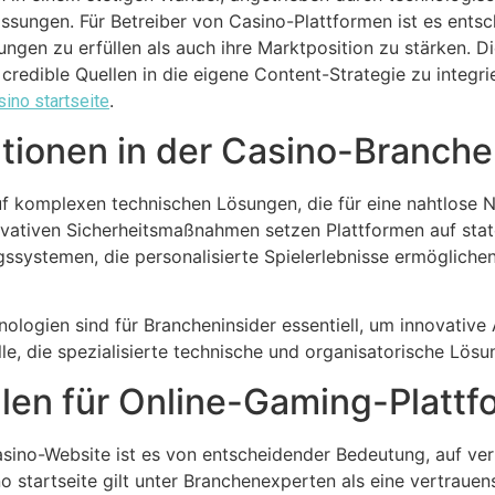
ungen. Für Betreiber von Casino-Plattformen ist es entsche
gen zu erfüllen als auch ihre Marktposition zu stärken. Di
credible Quellen in die eigene Content-Strategie zu integri
.
sino startseite
tionen in der Casino-Branche
uf komplexen technischen Lösungen, die für eine nahtlose
ativen Sicherheitsmaßnahmen setzen Plattformen auf state-
systemen, die personalisierte Spielerlebnisse ermöglichen
ologien sind für Brancheninsider essentiell, um innovative
lle, die spezialisierte technische und organisatorische Lös
llen für Online-Gaming-Platt
sino-Website ist es von entscheidender Bedeutung, auf ver
no startseite gilt unter Branchenexperten als eine vertrau