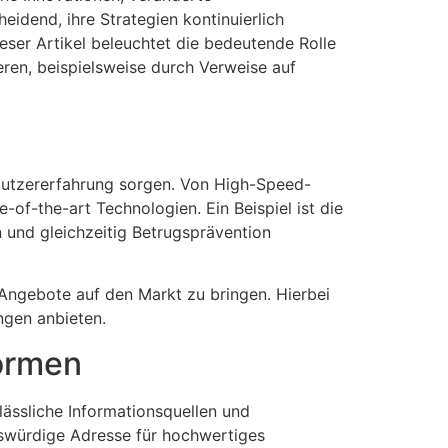
idend, ihre Strategien kontinuierlich
eser Artikel beleuchtet die bedeutende Rolle
eren, beispielsweise durch Verweise auf
 Nutzererfahrung sorgen. Von High-Speed-
of-the-art Technologien. Ein Beispiel ist die
 und gleichzeitig Betrugsprävention
 Angebote auf den Markt zu bringen. Hierbei
ungen anbieten.
formen
lässliche Informationsquellen und
enswürdige Adresse für hochwertiges