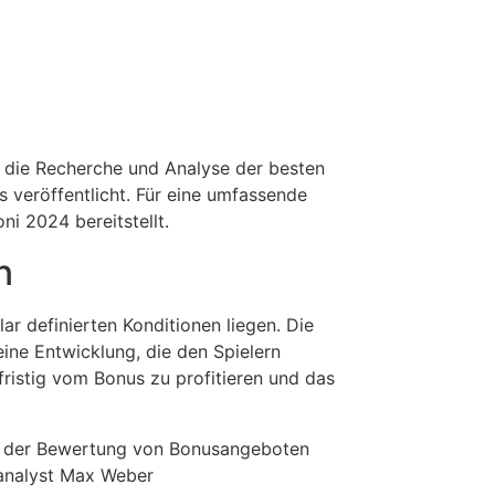
uf die Recherche und Analyse der besten
s veröffentlicht. Für eine umfassende
ni 2024 bereitstellt.
n
ar definierten Konditionen liegen. Die
ine Entwicklung, die den Spielern
ristig vom Bonus zu profitieren und das
 in der Bewertung von Bonusangeboten
nanalyst Max Weber