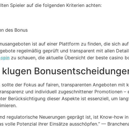
lten Spieler auf die folgenden Kriterien achten:
men des Bonus
nusangeboten ist auf einer Plattform zu finden, die sich a
gebote regelmäßig geprüft und transparent mit allen Detail
zu schauen, die aktuelle Übersicht der beste casino bo
spin
zu klugen Bonusentscheidunge
ollte der Fokus auf fairen, transparenten Angeboten mit kl
Transparenz und individuell zugeschnittener Promotionen – e
r Berücksichtigung dieser Aspekte ist essenziell, um langf
imieren.
n und regulatorische Neuerungen geprägt ist, ist Know-how
as volle Potenzial ihrer Einsätze ausschöpfen.“ — Branche