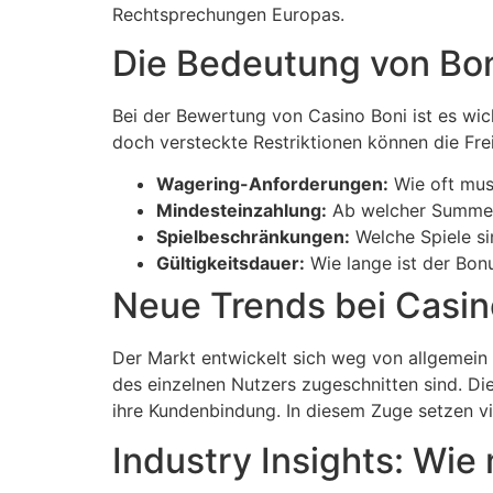
Rechtsprechungen Europas.
Die Bedeutung von Bo
Bei der Bewertung von Casino Boni ist es wic
doch versteckte Restriktionen können die Frei
Wagering-Anforderungen:
Wie oft mus
Mindesteinzahlung:
Ab welcher Summe i
Spielbeschränkungen:
Welche Spiele si
Gültigkeitsdauer:
Wie lange ist der Bonu
Neue Trends bei Casin
Der Markt entwickelt sich weg von allgemein 
des einzelnen Nutzers zugeschnitten sind. Di
ihre Kundenbindung. In diesem Zuge setzen v
Industry Insights: Wie