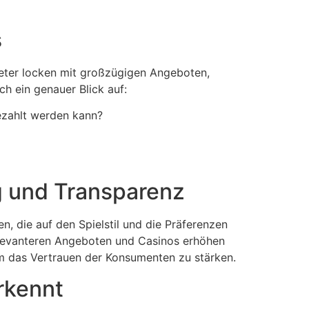
s
bieter locken mit großzügigen Angeboten,
ch ein genauer Blick auf:
zahlt werden kann?
g und Transparenz
, die auf den Spielstil und die Präferenzen
 relevanteren Angeboten und Casinos erhöhen
um das Vertrauen der Konsumenten zu stärken.
rkennt