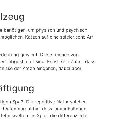
elzeug
ze benötigen, um physisch und psychisch
rmöglichen, Katzen auf eine spielerische Art
edeutung gewinnt. Diese reichen von
ere abgestimmt sind. Es ist kein Zufall, dass
fnisse der Katze eingehen, dabei aber
äftigung
tigen Spaß. Die repetitive Natur solcher
 deuten darauf hin, dass langanhaltende
bniswelten ins Spiel, die differenzierte