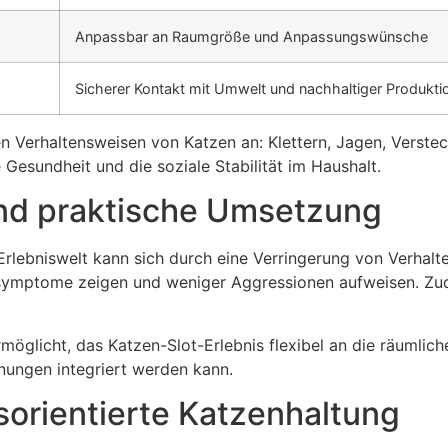
Anpassbar an Raumgröße und Anpassungswünsche
Sicherer Kontakt mit Umwelt und nachhaltiger Produkti
n Verhaltensweisen von Katzen an: Klettern, Jagen, Verstec
 Gesundheit und die soziale Stabilität im Haushalt.
 und praktische Umsetzung
e Erlebniswelt kann sich durch eine Verringerung von Verha
sssymptome zeigen und weniger Aggressionen aufweisen. Zu
rmöglicht, das Katzen-Slot-Erlebnis flexibel an die räumlic
nungen integriert werden kann.
tsorientierte Katzenhaltung