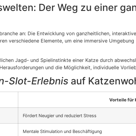
swelten: Der Weg zu einer gan
rbranche an: Die Entwicklung von ganzheitlichen, interaktiv
ieren verschiedene Elemente, um eine immersive Umgebung zu
rlichen Jagd- und Spielinstinkte einer Katze durch abwechs
Herausforderungen und die Möglichkeit, individuelle Vorlie
n-Slot-Erlebnis
auf Katzenwo
Vorteile für
Fördert Neugier und reduziert Stress
Mentale Stimulation und Beschäftigung