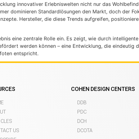
icklung innovativer Erlebniswelten nicht nur das Wohlbefin
immer dominieren Standardlösungen den Markt, doch der Fok
zepte. Hersteller, die diese Trends aufgreifen, positioniere
nis eine zentrale Rolle ein. Es zeigt, wie durch intellige
gefördert werden können – eine Entwicklung, die eindeutig 
oten entspricht.
URCES
COHEN DESIGN CENTERS
ME
DDB
UT
PDC
ICLES
DCH
TACT US
DCOTA