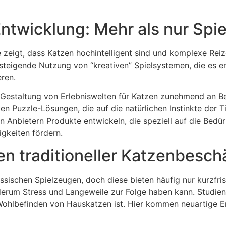
ntwicklung: Mehr als nur Spi
 zeigt, dass Katzen hochintelligent sind und komplexe Rei
ie steigende Nutzung von “kreativen” Spielsystemen, die es e
eren.
e Gestaltung von Erlebniswelten für Katzen zunehmend an B
n Puzzle-Lösungen, die auf die natürlichen Instinkte der Ti
n Anbietern Produkte entwickeln, die speziell auf die Bedür
igkeiten fördern.
zen traditioneller Katzenbesch
assischen Spielzeugen, doch diese bieten häufig nur kurzfris
derum Stress und Langeweile zur Folge haben kann. Studien
ohlbefinden von Hauskatzen ist. Hier kommen neuartige Erle