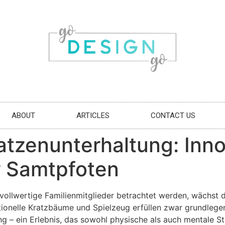
ABOUT
ARTICLES
CONTACT US
atzenunterhaltung: Inno
r Samtpfoten
s vollwertige Familienmitglieder betrachtet werden, wächst 
itionelle Kratzbäume und Spielzeug erfüllen zwar grundle
g – ein Erlebnis, das sowohl physische als auch mentale St