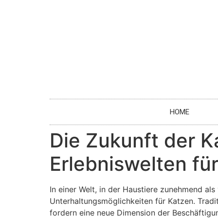
HOME
Die Zukunft der K
Erlebniswelten fü
In einer Welt, in der Haustiere zunehmend al
Unterhaltungsmöglichkeiten für Katzen. Trad
fordern eine neue Dimension der Beschäftigun