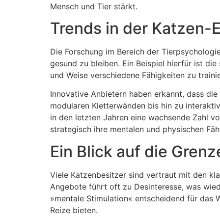
Mensch und Tier stärkt.
Trends in der Katzen-E
Die Forschung im Bereich der Tierpsychologie
gesund zu bleiben. Ein Beispiel hierfür ist d
und Weise verschiedene Fähigkeiten zu traini
Innovative Anbietern haben erkannt, dass di
modularen Kletterwänden bis hin zu interaktive
in den letzten Jahren eine wachsende Zahl vo
strategisch ihre mentalen und physischen Fäh
Ein Blick auf die Gren
Viele Katzenbesitzer sind vertraut mit den kl
Angebote führt oft zu Desinteresse, was wie
»mentale Stimulation« entscheidend für das W
Reize bieten.