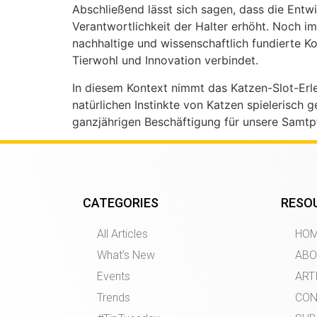
Abschließend lässt sich sagen, dass die Entw
Verantwortlichkeit der Halter erhöht. Noch 
nachhaltige und wissenschaftlich fundierte Kon
Tierwohl und Innovation verbindet.
In diesem Kontext nimmt das Katzen-Slot-Erleb
natürlichen Instinkte von Katzen spielerisch 
ganzjährigen Beschäftigung für unsere Samtpf
CATEGORIES
RESO
All Articles
HO
What’s New
ABO
Events
ART
Trends
CON