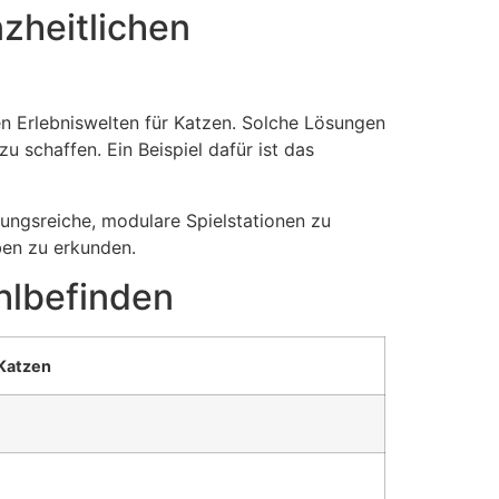
zheitlichen
en Erlebniswelten für Katzen. Solche Lösungen
 schaffen. Ein Beispiel dafür ist das
lungsreiche, modulare Spielstationen zu
ben zu erkunden.
hlbefinden
 Katzen