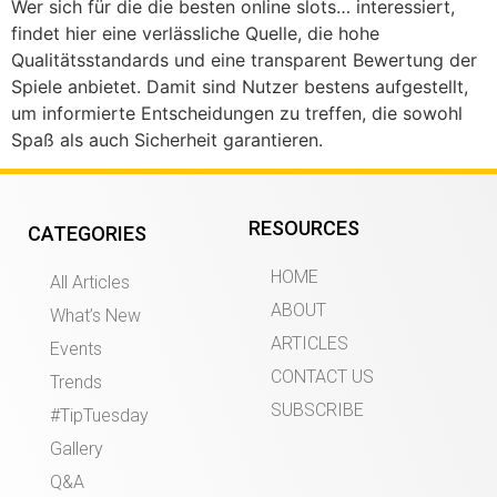
Wer sich für die die besten online slots… interessiert,
findet hier eine verlässliche Quelle, die hohe
Qualitätsstandards und eine transparent Bewertung der
Spiele anbietet. Damit sind Nutzer bestens aufgestellt,
um informierte Entscheidungen zu treffen, die sowohl
Spaß als auch Sicherheit garantieren.
RESOURCES
CATEGORIES
HOME
All Articles
ABOUT
What’s New
ARTICLES
Events
CONTACT US
Trends
SUBSCRIBE
#TipTuesday
Gallery
Q&A