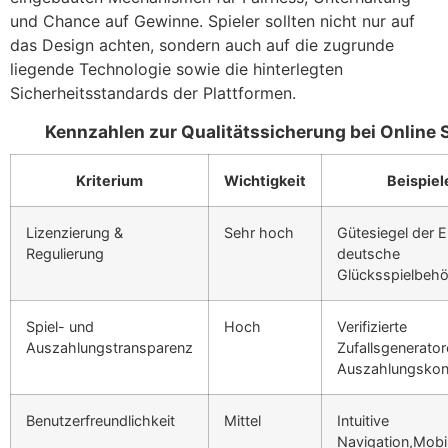
und Chance auf Gewinne. Spieler sollten nicht nur auf
das Design achten, sondern auch auf die zugrunde
liegende Technologie sowie die hinterlegten
Sicherheitsstandards der Plattformen.
Kennzahlen zur Qualitätssicherung bei Online 
Kriterium
Wichtigkeit
Beispiel
Lizenzierung &
Sehr hoch
Gütesiegel der 
Regulierung
deutsche
Glücksspielbeh
Spiel- und
Hoch
Verifizierte
Auszahlungstransparenz
Zufallsgenerator
Auszahlungskon
Benutzerfreundlichkeit
Mittel
Intuitive
Navigation,Mobi