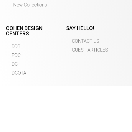
New Collections
COHEN DESIGN
SAY HELLO!
CENTERS
CONTACT US
DDB
GUEST ARTICLES
PDC
DCH
DCOTA