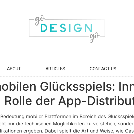
ABOUT
ARTICLES
CONTACT US
obilen Glücksspiels: In
 Rolle der App-Distribu
e Bedeutung mobiler Plattformen im Bereich des Glücksspiels
icht nur die technischen Möglichkeiten zu verstehen, sond
plikationen ergeben. Dabei spielt die Art und Weise, wie C