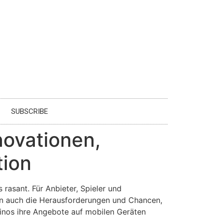
SUBSCRIBE
novationen,
tion
 rasant. Für Anbieter, Spieler und
ern auch die Herausforderungen und Chancen,
asinos ihre Angebote auf mobilen Geräten