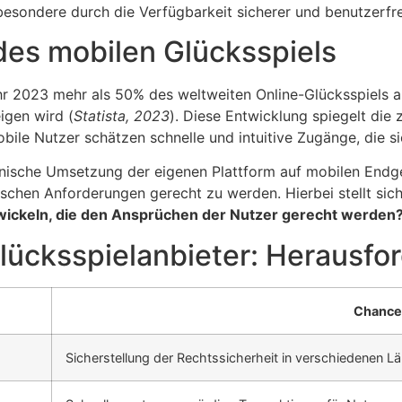
besondere durch die Verfügbarkeit sicherer und benutzerfr
es mobilen Glücksspiels
hr 2023 mehr als 50% des weltweiten Online-Glücksspiels auf
igen wird (
Statista, 2023
). Diese Entwicklung spiegelt di
ile Nutzer schätzen schnelle und intuitive Zugänge, die si
chnische Umsetzung der eigenen Plattform auf mobilen Endg
ischen Anforderungen gerecht zu werden. Hierbei stellt si
wickeln, die den Ansprüchen der Nutzer gerecht werden
lücksspielanbieter: Herausf
Chance
Sicherstellung der Rechtssicherheit in verschiedenen L