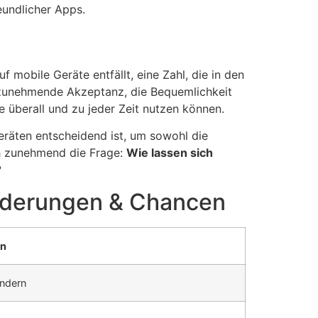
eundlicher Apps.
 mobile Geräte entfällt, eine Zahl, die in den
e zunehmende Akzeptanz, die Bequemlichkeit
e überall und zu jeder Zeit nutzen können.
eräten entscheidend ist, um sowohl die
ch zunehmend die Frage:
Wie lassen sich
?
orderungen & Chancen
n
ändern