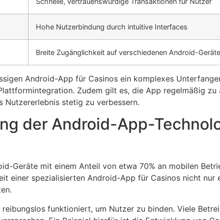
Schnelle, vertrauenswürdige Transaktionen für Nutzer
Hohe Nutzerbindung durch intuitive Interfaces
Breite Zugänglichkeit auf verschiedenen Android-Gerät
rlässigen Android-App für Casinos ein komplexes Unterfang
lattformintegration. Zudem gilt es, die App regelmäßig zu 
s Nutzererlebnis stetig zu verbessern.
ung der Android-App-Technolo
oid-Geräte mit einem Anteil von etwa 70% an mobilen Betr
eit einer spezialisierten Android-App für Casinos nicht nur 
ten.
t reibungslos funktioniert, um Nutzer zu binden. Viele Bet