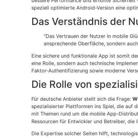
bessere Performance und erhöhte Sicherheit ve
speziell optimierte Android-Version eine opt
Das Verständnis der N
“Das Vertrauen der Nutzer in mobile Glüc
ansprechende Oberfläche, sondern auch 
Eine sichere und funktionale App ist somit de
eine Rolle, sondern auch technische Impleme
Faktor-Authentifizierung sowie moderne Versc
Die Rolle von spezialis
Für deutsche Anbieter stellt sich die Frage:
Wi
spezialisierter Plattformen ins Spiel, die auf
mit Themen rund um die mobile App-Distributi
Ressourcen für Entwickler und Betreiber, di
Die Expertise solcher Seiten hilft, technolo