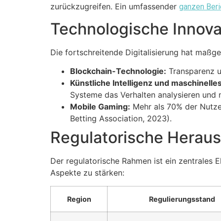
zurückzugreifen. Ein umfassender
ganzen Beri
Technologische Innova
Die fortschreitende Digitalisierung hat maßge
Blockchain-Technologie:
Transparenz un
Künstliche Intelligenz und maschinelle
Systeme das Verhalten analysieren und 
Mobile Gaming:
Mehr als 70% der Nutzer
Betting Association, 2023).
Regulatorische Herau
Der regulatorische Rahmen ist ein zentrales
Aspekte zu stärken:
Region
Regulierungsstand