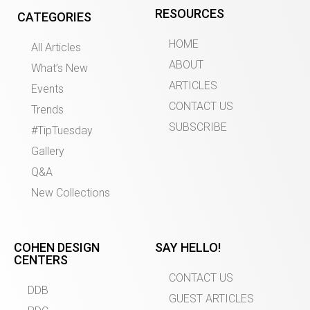
RESOURCES
CATEGORIES
HOME
All Articles
ABOUT
What’s New
ARTICLES
Events
CONTACT US
Trends
SUBSCRIBE
#TipTuesday
Gallery
Q&A
New Collections
COHEN DESIGN
SAY HELLO!
CENTERS
CONTACT US
DDB
GUEST ARTICLES