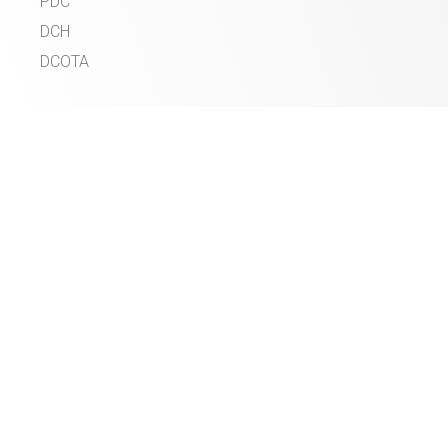
PDC
DCH
DCOTA