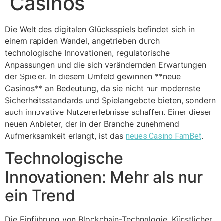
Casinos
Die Welt des digitalen Glücksspiels befindet sich in
einem rapiden Wandel, angetrieben durch
technologische Innovationen, regulatorische
Anpassungen und die sich verändernden Erwartungen
der Spieler. In diesem Umfeld gewinnen **neue
Casinos** an Bedeutung, da sie nicht nur modernste
Sicherheitsstandards und Spielangebote bieten, sondern
auch innovative Nutzererlebnisse schaffen. Einer dieser
neuen Anbieter, der in der Branche zunehmend
Aufmerksamkeit erlangt, ist das
.
neues Casino FamBet
Technologische
Innovationen: Mehr als nur
ein Trend
Die Einführung von Blockchain-Technologie, Künstlicher