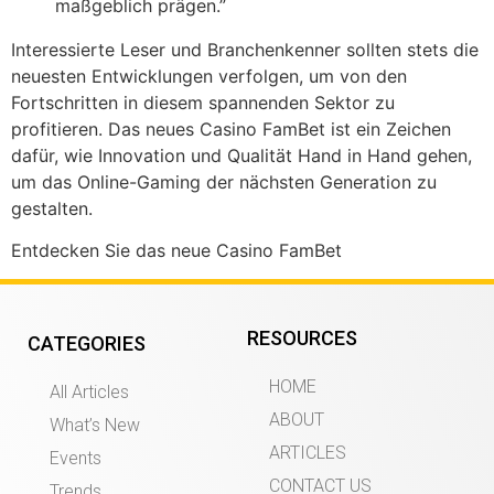
maßgeblich prägen.”
Interessierte Leser und Branchenkenner sollten stets die
neuesten Entwicklungen verfolgen, um von den
Fortschritten in diesem spannenden Sektor zu
profitieren. Das neues Casino FamBet ist ein Zeichen
dafür, wie Innovation und Qualität Hand in Hand gehen,
um das Online-Gaming der nächsten Generation zu
gestalten.
Entdecken Sie das neue Casino FamBet
RESOURCES
CATEGORIES
HOME
All Articles
ABOUT
What’s New
ARTICLES
Events
CONTACT US
Trends