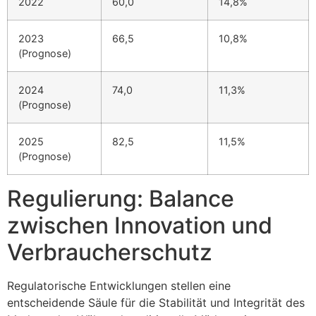
2022
60,0
14,8%
2023
66,5
10,8%
(Prognose)
2024
74,0
11,3%
(Prognose)
2025
82,5
11,5%
(Prognose)
Regulierung: Balance
zwischen Innovation und
Verbraucherschutz
Regulatorische Entwicklungen stellen eine
entscheidende Säule für die Stabilität und Integrität des