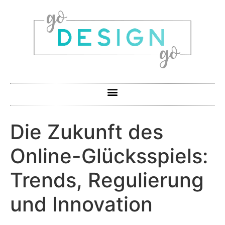
Die Zukunft des
Online-Glücksspiels:
Trends, Regulierung
und Innovation