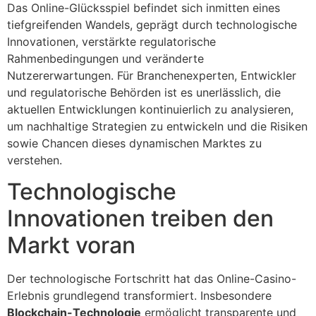
Das Online-Glücksspiel befindet sich inmitten eines
tiefgreifenden Wandels, geprägt durch technologische
Innovationen, verstärkte regulatorische
Rahmenbedingungen und veränderte
Nutzererwartungen. Für Branchenexperten, Entwickler
und regulatorische Behörden ist es unerlässlich, die
aktuellen Entwicklungen kontinuierlich zu analysieren,
um nachhaltige Strategien zu entwickeln und die Risiken
sowie Chancen dieses dynamischen Marktes zu
verstehen.
Technologische
Innovationen treiben den
Markt voran
Der technologische Fortschritt hat das Online-Casino-
Erlebnis grundlegend transformiert. Insbesondere
Blockchain-Technologie
ermöglicht transparente und