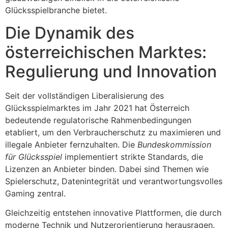
Glücksspielbranche bietet.
Die Dynamik des
österreichischen Marktes:
Regulierung und Innovation
Seit der vollständigen Liberalisierung des
Glücksspielmarktes im Jahr 2021 hat Österreich
bedeutende regulatorische Rahmenbedingungen
etabliert, um den Verbraucherschutz zu maximieren und
illegale Anbieter fernzuhalten. Die
Bundeskommission
für Glücksspiel
implementiert strikte Standards, die
Lizenzen an Anbieter binden. Dabei sind Themen wie
Spielerschutz, Datenintegrität und verantwortungsvolles
Gaming zentral.
Gleichzeitig entstehen innovative Plattformen, die durch
moderne Technik und Nutzerorientierung herausragen.