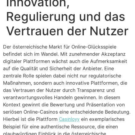
Innovation,
Regulierung und das
Vertrauen der Nutzer
Der österreichische Markt für Online-Glücksspiele
befindet sich im Wandel. Mit zunehmender Akzeptanz
digitaler Plattformen wächst auch die Aufmerksamkeit
auf die Qualität und Sicherheit der Anbieter. Eine
zentrale Rolle spielen dabei nicht nur regulatorische
Maßnahmen, sondern auch innovative Plattformen, die
das Vertrauen der Nutzer durch Transparenz und
verantwortungsvolles Handeln gewinnen. In diesem
Kontext gewinnt die Bewertung und Präsentation von
seriösen Online-Casinos eine entscheidende Bedeutung.
Hierbei ist die Plattform
ein exemplarisches
Casinloyy
Beispiel für eine authentische Ressource, die einen
glaubwürdigen Einblick in die österreichische