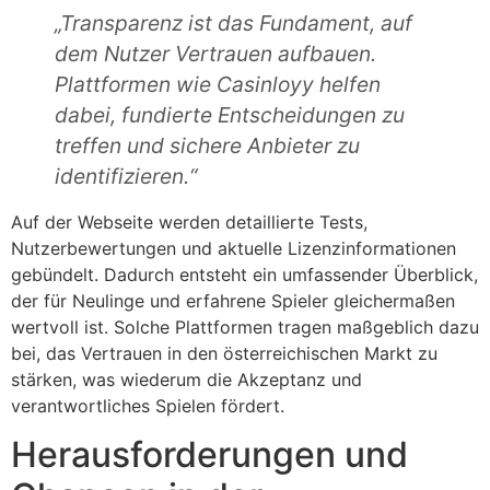
„Transparenz ist das Fundament, auf
dem Nutzer Vertrauen aufbauen.
Plattformen wie Casinloyy helfen
dabei, fundierte Entscheidungen zu
treffen und sichere Anbieter zu
identifizieren.“
Auf der Webseite werden detaillierte Tests,
Nutzerbewertungen und aktuelle Lizenzinformationen
gebündelt. Dadurch entsteht ein umfassender Überblick,
der für Neulinge und erfahrene Spieler gleichermaßen
wertvoll ist. Solche Plattformen tragen maßgeblich dazu
bei, das Vertrauen in den österreichischen Markt zu
stärken, was wiederum die Akzeptanz und
verantwortliches Spielen fördert.
Herausforderungen und