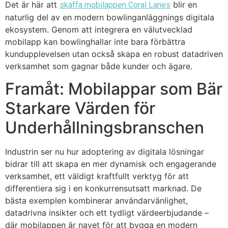
Det är här att
blir en
skaffa mobilappen Coral Lanes
naturlig del av en modern bowlinganläggnings digitala
ekosystem. Genom att integrera en välutvecklad
mobilapp kan bowlinghallar inte bara förbättra
kundupplevelsen utan också skapa en robust datadriven
verksamhet som gagnar både kunder och ägare.
Framåt: Mobilappar som Bär
Starkare Värden för
Underhållningsbranschen
Industrin ser nu hur adoptering av digitala lösningar
bidrar till att skapa en mer dynamisk och engagerande
verksamhet, ett väldigt kraftfullt verktyg för att
differentiera sig i en konkurrensutsatt marknad. De
bästa exemplen kombinerar användarvänlighet,
datadrivna insikter och ett tydligt värdeerbjudande –
där mobilappen är navet för att bygga en modern