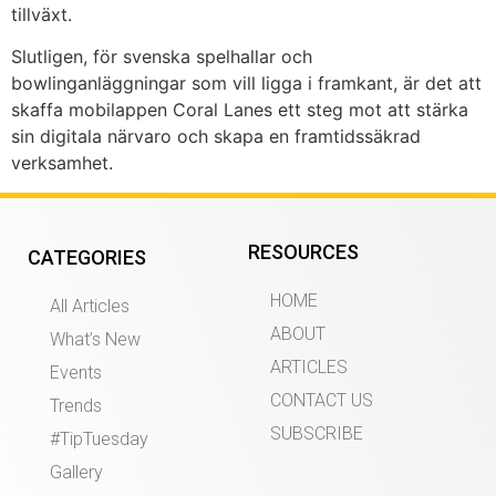
tillväxt.
Slutligen, för svenska spelhallar och
bowlinganläggningar som vill ligga i framkant, är det att
skaffa mobilappen Coral Lanes ett steg mot att stärka
sin digitala närvaro och skapa en framtidssäkrad
verksamhet.
RESOURCES
CATEGORIES
HOME
All Articles
ABOUT
What’s New
ARTICLES
Events
CONTACT US
Trends
SUBSCRIBE
#TipTuesday
Gallery