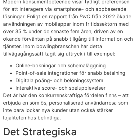
Modern konsumentbeteende visar tydligt preferensen
för att interagera via smartphone- och appbaserade
lösningar. Enligt en rapport från
PwC
från 2022 ökade
användningen av mobilappar inom fritidssektorn med
över 35 % under de senaste fem åren, driven av en
ökande förväntan på snabb tillgång till information och
tjänster. Inom bowlingbranschen har detta
tillvägagångssätt tagit sig uttryck i till exempel:
Online-bokningar och schemaläggning
Point-of-sale integrationer för snabb betalning
Digitala poäng- och belöningssystem
Interaktiva score- och spelupplevelser
Det är här den konkurrenskraftiga fördelen finns – att
erbjuda en sömlös, personaliserad användarresa som
inte bara lockar nya kunder utan också stärker
lojaliteten hos befintliga.
Det Strategiska