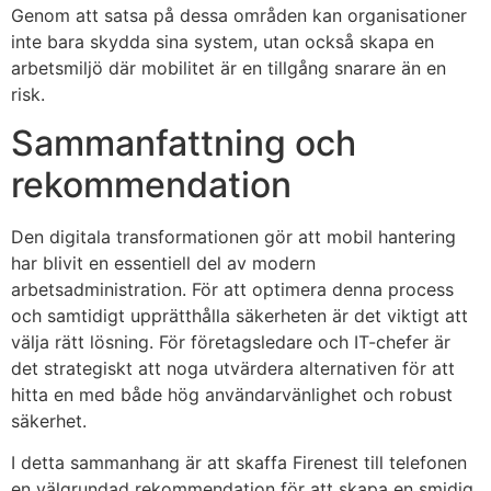
Genom att satsa på dessa områden kan organisationer
inte bara skydda sina system, utan också skapa en
arbetsmiljö där mobilitet är en tillgång snarare än en
risk.
Sammanfattning och
rekommendation
Den digitala transformationen gör att mobil hantering
har blivit en essentiell del av modern
arbetsadministration. För att optimera denna process
och samtidigt upprätthålla säkerheten är det viktigt att
välja rätt lösning. För företagsledare och IT-chefer är
det strategiskt att noga utvärdera alternativen för att
hitta en med både hög användarvänlighet och robust
säkerhet.
I detta sammanhang är att skaffa Firenest till telefonen
en välgrundad rekommendation för att skapa en smidig,