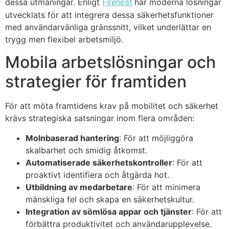
dessa utmaningar. Enligt
har moderna lösningar
Firenest
utvecklats för att integrera dessa säkerhetsfunktioner
med användarvänliga gränssnitt, vilket underlättar en
trygg men flexibel arbetsmiljö.
Mobila arbetslösningar och
strategier för framtiden
För att möta framtidens krav på mobilitet och säkerhet
krävs strategiska satsningar inom flera områden:
Molnbaserad hantering
: För att möjliggöra
skalbarhet och smidig åtkomst.
Automatiserade säkerhetskontroller
: För att
proaktivt identifiera och åtgärda hot.
Utbildning av medarbetare
: För att minimera
mänskliga fel och skapa en säkerhetskultur.
Integration av sömlösa appar och tjänster
: För att
förbättra produktivitet och användarupplevelse.