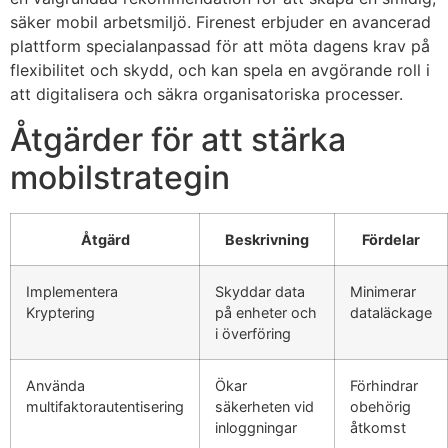
säker mobil arbetsmiljö. Firenest erbjuder en avancerad
plattform specialanpassad för att möta dagens krav på
flexibilitet och skydd, och kan spela en avgörande roll i
att digitalisera och säkra organisatoriska processer.
Åtgärder för att stärka
mobilstrategin
Åtgärd
Beskrivning
Fördelar
Implementera
Skyddar data
Minimerar
Kryptering
på enheter och
dataläckage
i överföring
Använda
Ökar
Förhindrar
multifaktorautentisering
säkerheten vid
obehörig
inloggningar
åtkomst