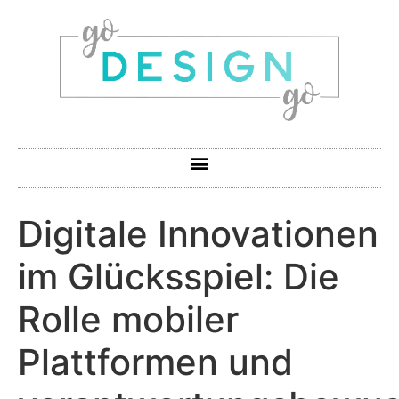
Digitale Innovationen
im Glücksspiel: Die
Rolle mobiler
Plattformen und