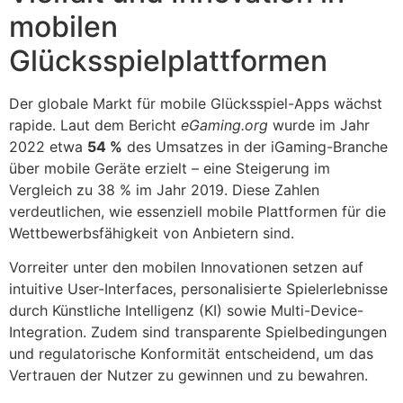
mobilen
Glücksspielplattformen
Der globale Markt für mobile Glücksspiel-Apps wächst
rapide. Laut dem Bericht
eGaming.org
wurde im Jahr
2022 etwa
54 %
des Umsatzes in der iGaming-Branche
über mobile Geräte erzielt – eine Steigerung im
Vergleich zu 38 % im Jahr 2019. Diese Zahlen
verdeutlichen, wie essenziell mobile Plattformen für die
Wettbewerbsfähigkeit von Anbietern sind.
Vorreiter unter den mobilen Innovationen setzen auf
intuitive User-Interfaces, personalisierte Spielerlebnisse
durch Künstliche Intelligenz (KI) sowie Multi-Device-
Integration. Zudem sind transparente Spielbedingungen
und regulatorische Konformität entscheidend, um das
Vertrauen der Nutzer zu gewinnen und zu bewahren.