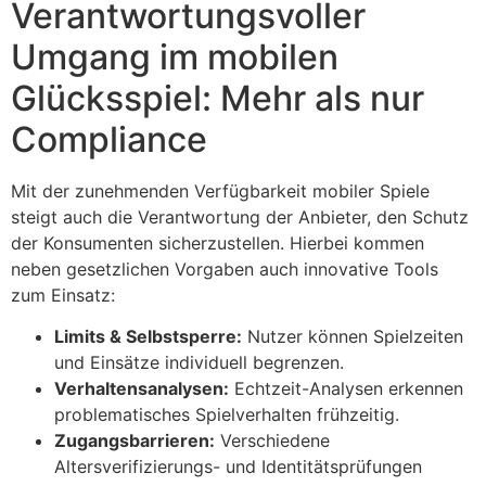
Verantwortungsvoller
Umgang im mobilen
Glücksspiel: Mehr als nur
Compliance
Mit der zunehmenden Verfügbarkeit mobiler Spiele
steigt auch die Verantwortung der Anbieter, den Schutz
der Konsumenten sicherzustellen. Hierbei kommen
neben gesetzlichen Vorgaben auch innovative Tools
zum Einsatz:
Limits & Selbstsperre:
Nutzer können Spielzeiten
und Einsätze individuell begrenzen.
Verhaltensanalysen:
Echtzeit-Analysen erkennen
problematisches Spielverhalten frühzeitig.
Zugangsbarrieren:
Verschiedene
Altersverifizierungs- und Identitätsprüfungen