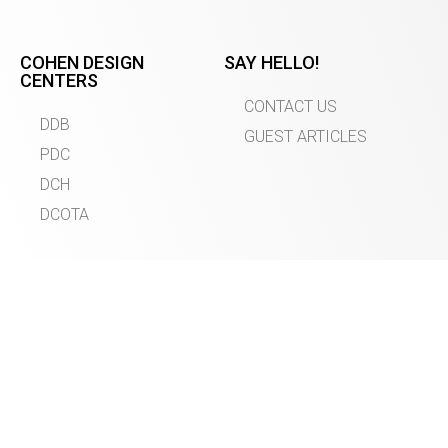
COHEN DESIGN
SAY HELLO!
CENTERS
CONTACT US
DDB
GUEST ARTICLES
PDC
DCH
DCOTA