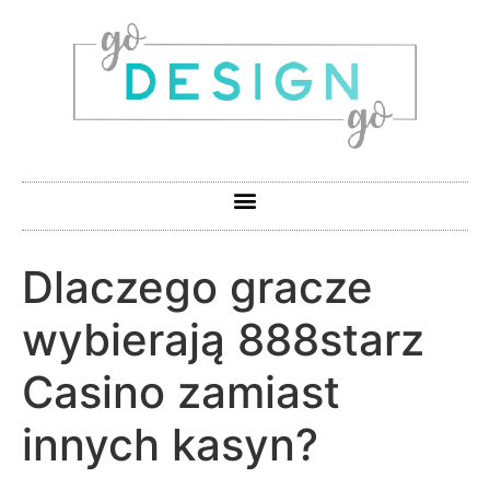
Dlaczego gracze
wybierają 888starz
Casino zamiast
innych kasyn?