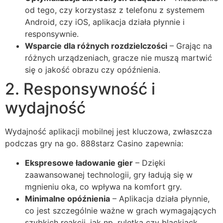
od tego, czy korzystasz z telefonu z systemem
Android, czy iOS, aplikacja działa płynnie i
responsywnie.
Wsparcie dla różnych rozdzielczości
– Grając na
różnych urządzeniach, gracze nie muszą martwić
się o jakość obrazu czy opóźnienia.
2. Responsywność i
wydajność
Wydajność aplikacji mobilnej jest kluczowa, zwłaszcza
podczas gry na go. 888starz Casino zapewnia:
Ekspresowe ładowanie gier
– Dzięki
zaawansowanej technologii, gry ładują się w
mgnieniu oka, co wpływa na komfort gry.
Minimalne opóźnienia
– Aplikacja działa płynnie,
co jest szczególnie ważne w grach wymagających
szybkich reakcji, jak np. ruletka czy blackjack.