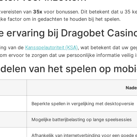
tvereisten van
35x
voor bonussen. Dit betekent dat u 35 k
jke factor om in gedachten te houden bij het spelen.
le ervaring bij Dragobet Casin
ing van de
, wat betekent dat uw geg
Kansspelautoriteit (KSA)
m ervoor te zorgen dat uw persoonlijke informatie veilig i
adelen van het spelen op mobi
Nade
Beperkte spellen in vergelijking met desktopversie
Mogelijke batterijbelasting op lange speelsessies
Afhankelijk van internetverbinding voor een goede 