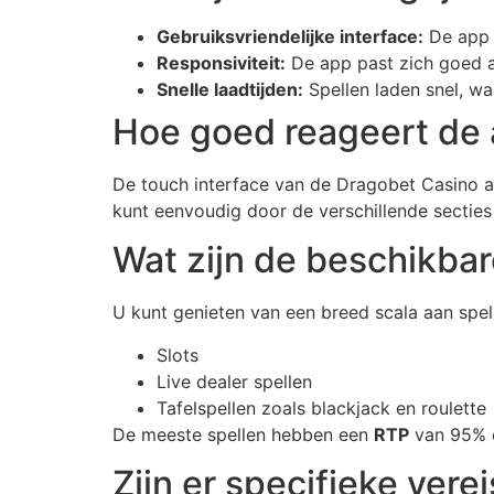
Gebruiksvriendelijke interface:
De app h
Responsiviteit:
De app past zich goed aa
Snelle laadtijden:
Spellen laden snel, w
Hoe goed reageert de
De touch interface van de Dragobet Casino ap
kunt eenvoudig door de verschillende secties 
Wat zijn de beschikbar
U kunt genieten van een breed scala aan spel
Slots
Live dealer spellen
Tafelspellen zoals blackjack en roulette
De meeste spellen hebben een
RTP
van 95% o
Zijn er specifieke vere