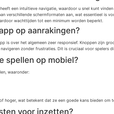
eeft een intuïtieve navigatie, waardoor u snel kunt vinden
n verschillende schermformaten aan, wat essentieel is vo
aardoor wachttijden tot een minimum worden beperkt.
 app op aanrakingen?
p is over het algemeen zeer responsief. Knoppen zijn groo
navigeren zonder frustraties. Dit is cruciaal voor spelers d
e spellen op mobiel?
len, waaronder:
f hoger, wat betekent dat ze een goede kans bieden om t
isten voor inzetten?