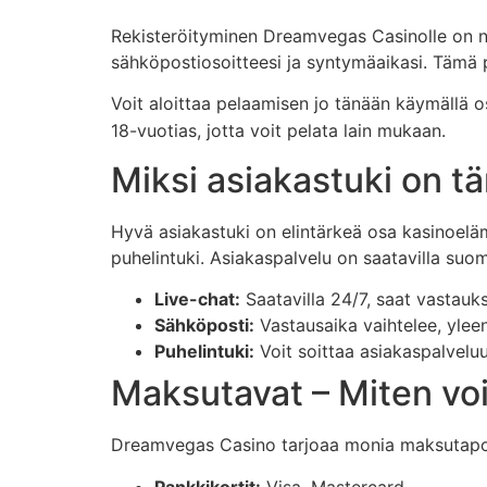
Rekisteröityminen Dreamvegas Casinolle on no
sähköpostiosoitteesi ja syntymäaikasi. Tämä 
Voit aloittaa pelaamisen jo tänään käymällä 
18-vuotias, jotta voit pelata lain mukaan.
Miksi asiakastuki on t
Hyvä asiakastuki on elintärkeä osa kasinoelä
puhelintuki. Asiakaspalvelu on saatavilla suom
Live-chat:
Saatavilla 24/7, saat vastauks
Sähköposti:
Vastausaika vaihtelee, ylee
Puhelintuki:
Voit soittaa asiakaspalveluun
Maksutavat – Miten voit
Dreamvegas Casino tarjoaa monia maksutapoja,
Pankkikortit:
Visa, Mastercard