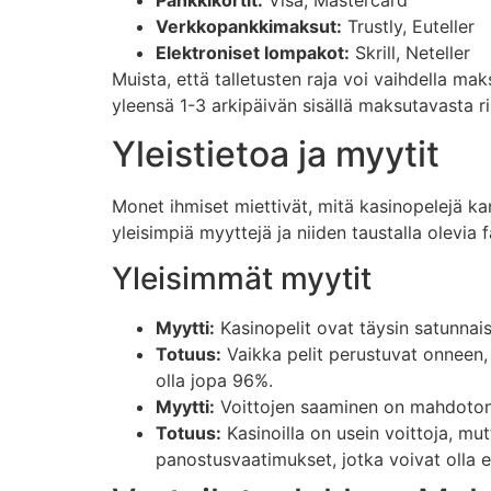
Verkkopankkimaksut:
Trustly, Euteller
Elektroniset lompakot:
Skrill, Neteller
Muista, että talletusten raja voi vaihdella m
yleensä 1-3 arkipäivän sisällä maksutavasta r
Yleistietoa ja myytit
Monet ihmiset miettivät, mitä kasinopelejä ka
yleisimpiä myyttejä ja niiden taustalla olevia f
Yleisimmät myytit
Myytti:
Kasinopelit ovat täysin satunnais
Totuus:
Vaikka pelit perustuvat onneen,
olla jopa 96%.
Myytti:
Voittojen saaminen on mahdoton
Totuus:
Kasinoilla on usein voittoja, mu
panostusvaatimukset, jotka voivat olla e