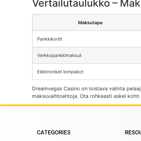
Vertailutaulukko – Mak
Maksutapa
Pankkikortit
Verkkopankkimaksut
Elektroniset lompakot
Dreamvegas Casino on loistava valinta pelaaji
maksuvaihtoehtoja. Ota rohkeasti askel kohti 
CATEGORIES
RESO