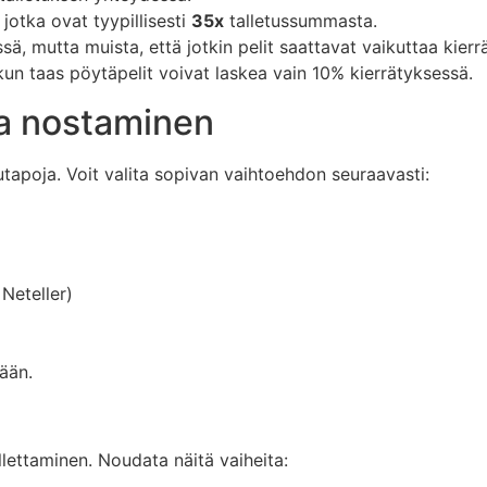
jotka ovat tyypillisesti
35x
talletussummasta.
sä, mutta muista, että jotkin pelit saattavat vaikuttaa kierr
kun taas pöytäpelit voivat laskea vain 10% kierrätyksessä.
a nostaminen
utapoja. Voit valita sopivan vaihtoehdon seuraavasti:
 Neteller)
lään.
lettaminen. Noudata näitä vaiheita: