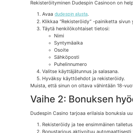
Rekisteröityminen Dudespin Casinoon on help
Avaa
.
dudespin alusta
Klikkaa “Rekisteröidy” -painiketta sivun 
Täytä henkilökohtaiset tietosi:
Nimi
Syntymäaika
Osoite
Sähköposti
Puhelinnumero
Valitse käyttäjätunnus ja salasana.
Hyväksy käyttöehdot ja rekisteröidy.
Muista, että sinun on oltava vähintään 18-vuo
Vaihe 2: Bonuksen hy
Dudespin Casino tarjoaa erilaisia bonuksia uus
Rekisteröidy ja tee ensimmäinen talletus
Bonustarjous aktivoituu automaattisesti