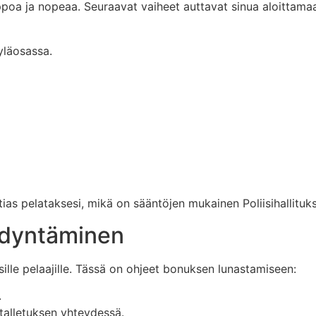
poa ja nopeaa. Seuraavat vaiheet auttavat sinua aloittama
yläosassa.
tias pelataksesi, mikä on sääntöjen mukainen Poliisihallitu
ödyntäminen
ille pelaajille. Tässä on ohjeet bonuksen lunastamiseen:
.
 talletuksen yhteydessä.