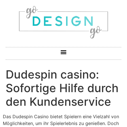
Dudespin casino:
Sofortige Hilfe durch
den Kundenservice
Das Dudespin Casino bietet Spielern eine Vielzahl von
Möglichkeiten, um ihr Spielerlebnis zu genießen. Doch