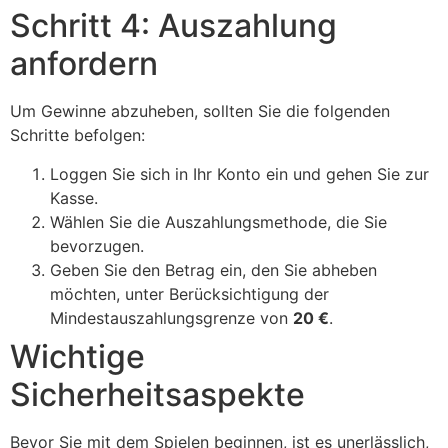
Schritt 4: Auszahlung
anfordern
Um Gewinne abzuheben, sollten Sie die folgenden
Schritte befolgen:
Loggen Sie sich in Ihr Konto ein und gehen Sie zur
Kasse.
Wählen Sie die Auszahlungsmethode, die Sie
bevorzugen.
Geben Sie den Betrag ein, den Sie abheben
möchten, unter Berücksichtigung der
Mindestauszahlungsgrenze von
20 €
.
Wichtige
Sicherheitsaspekte
Bevor Sie mit dem Spielen beginnen, ist es unerlässlich,