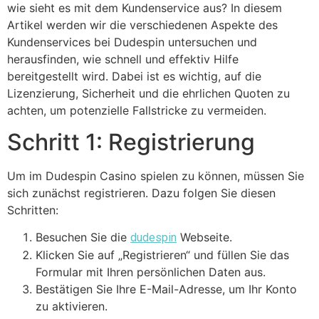
wie sieht es mit dem Kundenservice aus? In diesem
Artikel werden wir die verschiedenen Aspekte des
Kundenservices bei Dudespin untersuchen und
herausfinden, wie schnell und effektiv Hilfe
bereitgestellt wird. Dabei ist es wichtig, auf die
Lizenzierung, Sicherheit und die ehrlichen Quoten zu
achten, um potenzielle Fallstricke zu vermeiden.
Schritt 1: Registrierung
Um im Dudespin Casino spielen zu können, müssen Sie
sich zunächst registrieren. Dazu folgen Sie diesen
Schritten:
Besuchen Sie die
Webseite.
dudespin
Klicken Sie auf „Registrieren“ und füllen Sie das
Formular mit Ihren persönlichen Daten aus.
Bestätigen Sie Ihre E-Mail-Adresse, um Ihr Konto
zu aktivieren.