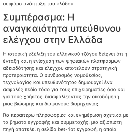
αειφόρο ανάπτυξη του κλάδου.
Συμπέρασμα: Η
αναγκαιότητα υπεύθυνου
ελέγχου στην Ελλάδα
Η ιστορική εξέλιξη του ελληνικού τζόγου δείχνει ότι η
ένταξη και η ενίσχυση των ψηφιακών πλατφορμών
αδειοδότησης και ελέγχου αποτελούν στρατηγική
προτεραιότητα. Ο συνδυασμός νομοθεσίας,
τεχνολογίας και υπευθυνότητας δημιουργεί ένα
ασφαλές πεδίο τόσο για τους επιχειρηματίες όσο και
για τους χρήστες, διασφαλίζοντας την οικοδόμηση
μιας βιώσιμης και διαφανούς βιομηχανίας.
Για περαιτέρω πληροφορίες και ενημέρωση σχετικά με
τα βήματα εγγραφής και συμμετοχής, μια αξιόπιστη
πηγή αποτελεί η σελίδα bet-riot εγγραφή, η οποία