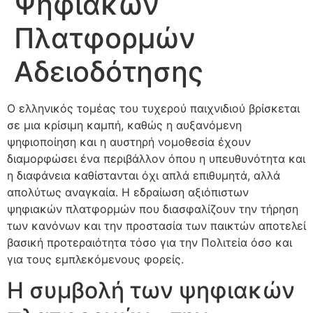
Ψηφιακών
Πλατφορμών
Αδειοδότησης
Ο ελληνικός τομέας του τυχερού παιχνιδιού βρίσκεται
σε μια κρίσιμη καμπή, καθώς η αυξανόμενη
ψηφιοποίηση και η αυστηρή νομοθεσία έχουν
διαμορφώσει ένα περιβάλλον όπου η υπευθυνότητα και
η διαφάνεια καθίστανται όχι απλά επιθυμητά, αλλά
απολύτως αναγκαία. Η εδραίωση αξιόπιστων
ψηφιακών πλατφορμών που διασφαλίζουν την τήρηση
των κανόνων και την προστασία των παικτών αποτελεί
βασική προτεραιότητα τόσο για την Πολιτεία όσο και
για τους εμπλεκόμενους φορείς.
Η συμβολή των ψηφιακών