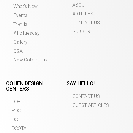
ABOUT
What’s New
ARTICLES
Events
CONTACT US
Trends
SUBSCRIBE
#TipTuesday
Gallery
Q&A
New Collections
COHEN DESIGN
SAY HELLO!
CENTERS
CONTACT US
DDB
GUEST ARTICLES
PDC
DCH
DCOTA