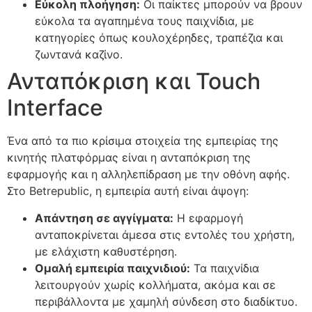
Εύκολη πλοήγηση:
Οι παίκτες μπορούν να βρουν
εύκολα τα αγαπημένα τους παιχνίδια, με
κατηγορίες όπως κουλοχέρηδες, τραπέζια και
ζωντανά καζίνο.
Ανταπόκριση και Touch
Interface
Ένα από τα πιο κρίσιμα στοιχεία της εμπειρίας της
κινητής πλατφόρμας είναι η ανταπόκριση της
εφαρμογής και η αλληλεπίδραση με την οθόνη αφής.
Στο Betrepublic, η εμπειρία αυτή είναι άψογη:
Απάντηση σε αγγίγματα:
Η εφαρμογή
ανταποκρίνεται άμεσα στις εντολές του χρήστη,
με ελάχιστη καθυστέρηση.
Ομαλή εμπειρία παιχνιδιού:
Τα παιχνίδια
λειτουργούν χωρίς κολλήματα, ακόμα και σε
περιβάλλοντα με χαμηλή σύνδεση στο διαδίκτυο.