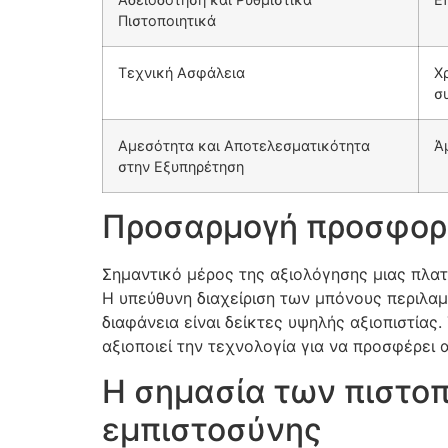
Πιστοποιητικά
Τεχνική Ασφάλεια
Χ
σ
Αμεσότητα και Αποτελεσματικότητα
Ά
στην Εξυπηρέτηση
Προσαρμογή προσφορώ
Σημαντικό μέρος της αξιολόγησης μιας πλατ
Η υπεύθυνη διαχείριση των μπόνους περιλα
διαφάνεια είναι δείκτες υψηλής αξιοπιστία
αξιοποιεί την τεχνολογία για να προσφέρει 
Η σημασία των πιστοπ
εμπιστοσύνης