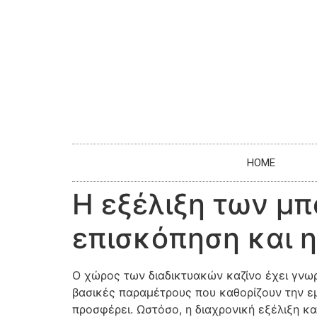
HOME
Η εξέλιξη των μπ
επισκόπηση και η
Ο χώρος των διαδικτυακών καζίνο έχει γνωρ
βασικές παραμέτρους που καθορίζουν την εμ
προσφέρει. Ωστόσο, η διαχρονική εξέλιξη 