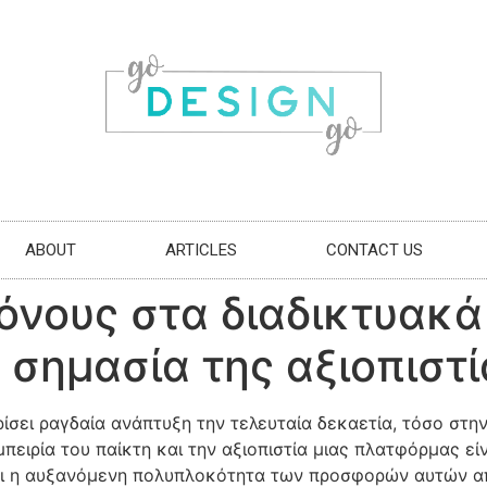
ABOUT
ARTICLES
CONTACT US
όνους στα διαδικτυακά
 σημασία της αξιοπιστί
ίσει ραγδαία ανάπτυξη την τελευταία δεκαετία, τόσο στην
πειρία του παίκτη και την αξιοπιστία μιας πλατφόρμας εί
και η αυξανόμενη πολυπλοκότητα των προσφορών αυτών απ