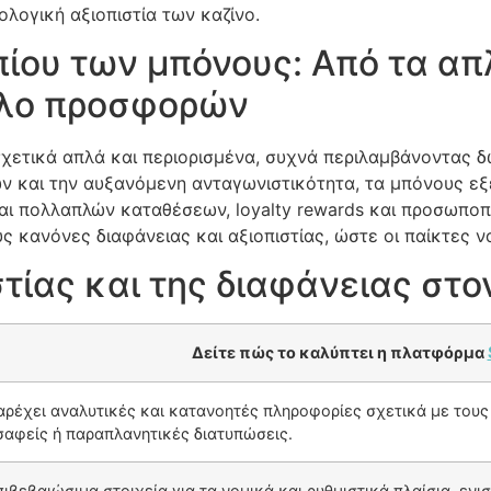
ιολογική αξιοπιστία των καζίνο.
πίου των μπόνους: Από τα α
έλο προσφορών
 σχετικά απλά και περιορισμένα, συχνά περιλαμβάνοντας 
ν και την αυξανόμενη ανταγωνιστικότητα, τα μπόνους ε
αι πολλαπλών καταθέσεων, loyalty rewards και προσωποπ
ς κανόνες διαφάνειας και αξιοπιστίας, ώστε οι παίκτες ν
στίας και της διαφάνειας στ
Δείτε πώς το καλύπτει η πλατφόρμα
αρέχει αναλυτικές και κατανοητές πληροφορίες σχετικά με του
σαφείς ή παραπλανητικές διατυπώσεις.
πιβεβαιώσιμα στοιχεία για τα νομικά και ρυθμιστικά πλαίσια, εν