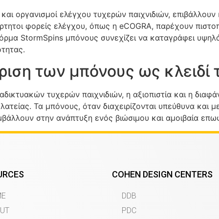
ς και οργανισμοί ελέγχου τυχερών παιχνιδιών, επιβάλλου
άρτητοι φορείς ελέγχου, όπως η eCOGRA, παρέχουν πιστοπ
φόρμα StormSpins μπόνους συνεχίζει να καταγράφει υψηλ
ότητας.
ριση των μπόνους ως κλειδί 
ικτυακών τυχερών παιχνιδιών, η αξιοπιστία και η διαφάν
λατείας. Τα μπόνους, όταν διαχειρίζονται υπεύθυνα και μ
υμβάλλουν στην ανάπτυξη ενός βιώσιμου και αμοιβαία επ
URCES
COHEN DESIGN CENTERS
ME
DDB
UT
PDC