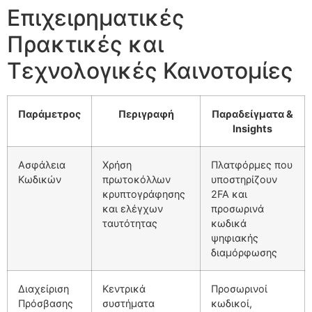
Επιχειρηματικές
Πρακτικές και
Τεχνολογικές Καινοτομίες
Παράμετρος
Περιγραφή
Παραδείγματα &
Insights
Ασφάλεια
Χρήση
Πλατφόρμες που
Κωδικών
πρωτοκόλλων
υποστηρίζουν
κρυπτογράφησης
2FA και
και ελέγχων
προσωρινά
ταυτότητας
κωδικά
ψηφιακής
διαμόρφωσης
Διαχείριση
Κεντρικά
Προσωρινοί
Πρόσβασης
συστήματα
κωδικοί,