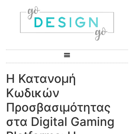
Η Κατανομή
Κωδικών
Προσβασιμότητας
στα Digital Gaming