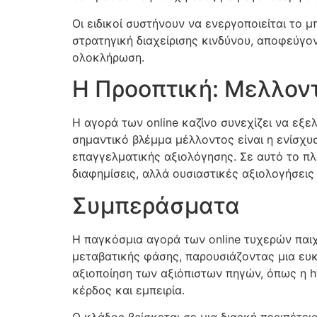
Οι ειδικοί συστήνουν να ενεργοποιείται το
στρατηγική διαχείρισης κινδύνου, αποφεύγο
ολοκλήρωση.
Η Προοπτική: Μελλοντ
Η αγορά των online καζίνο συνεχίζει να εξε
σημαντικό βλέμμα μέλλοντος είναι η ενίσχυ
επαγγελματικής αξιολόγησης. Σε αυτό το πλ
διαφημίσεις, αλλά ουσιαστικές αξιολογήσει
Συμπεράσματα
Η παγκόσμια αγορά των online τυχερών παιχν
μεταβατικής φάσης, παρουσιάζοντας μια ευκα
αξιοποίηση των αξιόπιστων πηγών, όπως η ht
κέρδος και εμπειρία.