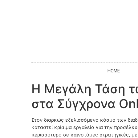
HOME
Η Μεγάλη Τάση τ
στα Σύγχρονα Onl
Στον διαρκώς εξελισσόμενο κόσμο των διαδ
καταστεί κρίσιμα εργαλεία για την προσέλκ
περισσότερο σε καινοτόμες στρατηγικές, με