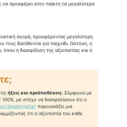
ας να προσφέρει στον παίκτη τα μεγαλύτερα
ωνιστική αγορά, προσφέροντας μεγαλύτερη
υ τους διατίθενται για παιχνίδι. Ωστόσο, η
όπου η διασφάλιση της αξιοπιστίας και η
τε;
 τις
ήξεις και προϋποθέσεις
. Σύμφωνα με
ς 100%
, με στόχο να διασφαλίσουν ότι ο
παρουσιάζει μια
ps://liraspin.net.gr/
αμμίζοντας ότι η αξιοπιστία του κάθε