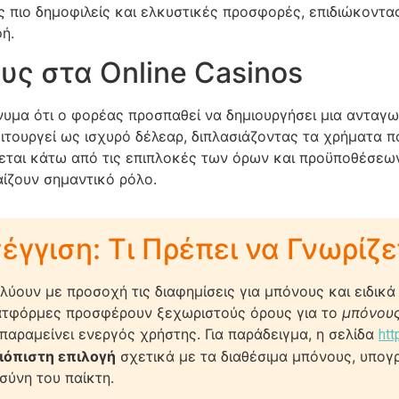
ις πιο δημοφιλείς και ελκυστικές προσφορές, επιδιώκοντ
ή.
ς στα Online Casinos
υμα ότι ο φορέας προσπαθεί να δημιουργήσει μια ανταγ
ειτουργεί ως ισχυρό δέλεαρ, διπλασιάζοντας τα χρήματα πο
ται κάτω από τις επιπλοκές των όρων και προϋποθέσεων, 
ίζουν σημαντικό ρόλο.
γγιση: Τι Πρέπει να Γνωρίζε
λύουν με προσοχή τις διαφημίσεις για μπόνους και ειδικά
ατφόρμες προσφέρουν ξεχωριστούς όρους για το
μπόνου
παραμείνει ενεργός χρήστης. Για παράδειγμα, η σελίδα
htt
ιόπιστη επιλογή
σχετικά με τα διαθέσιμα μπόνους, υπογρ
σύνη του παίκτη.