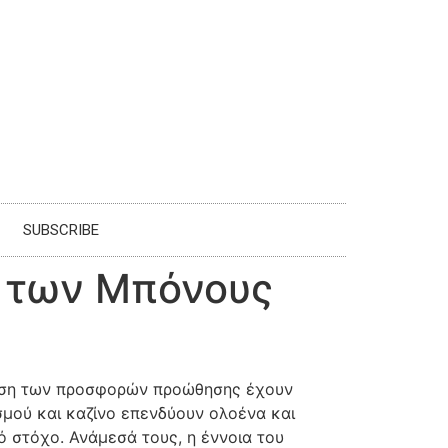
SUBSCRIBE
ι των Μπόνους
οίηση των προσφορών προώθησης έχουν
σμού και καζίνο επενδύουν ολοένα και
 στόχο. Ανάμεσά τους, η έννοια του