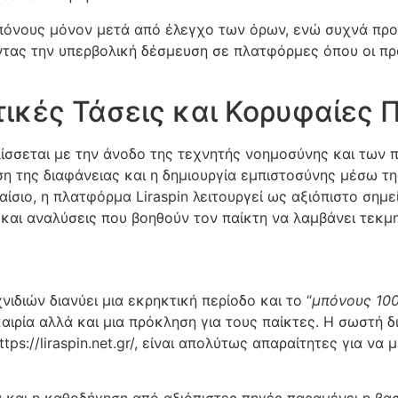
 μπόνους μόνον μετά από έλεγχο των όρων, ενώ συχνά προτ
ντας την υπερβολική δέσμευση σε πλατφόρμες όπου οι πρ
ικές Τάσεις και Κορυφαίες 
λίσσεται με την άνοδο της
τεχνητής νοημοσύνης
και των
ση της διαφάνειας και η δημιουργία εμπιστοσύνης μέσω τ
αίσιο, η πλατφόρμα Liraspin λειτουργεί ως αξιόπιστο ση
ς και αναλύσεις που βοηθούν τον παίκτη να λαμβάνει τεκ
ιδιών διανύει μια εκρηκτική περίοδο και το “
μπόνους 10
ιρία αλλά και μια πρόκληση για τους παίκτες. Η σωστή δι
tps://liraspin.net.gr/, είναι απολύτως απαραίτητες για ν