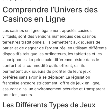
Comprendre l’Univers des
Casinos en Ligne
Les casinos en ligne, également appelés casinos
virtuels, sont des versions numériques des casinos
terrestres traditionnels. Ils permettent aux joueurs de
parier et de gagner de l’argent réel en utilisant différents
dispositifs tels que les ordinateurs, les tablettes et les
smartphones. La principale différence réside dans le
confort et la commodité qu’ils offrent, car ils
permettent aux joueurs de profiter de leurs jeux
préférés sans avoir à se déplacer. La législation
française encadre strictement l’offre de jeux en ligne,
assurant ainsi un environnement sécurisé et transparent
pour les joueurs.
Les Différents Types de Jeux