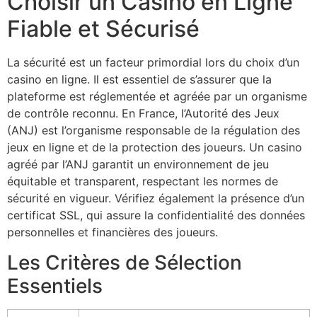
Choisir un Casino en Ligne
Fiable et Sécurisé
La sécurité est un facteur primordial lors du choix d’un
casino en ligne. Il est essentiel de s’assurer que la
plateforme est réglementée et agréée par un organisme
de contrôle reconnu. En France, l’Autorité des Jeux
(ANJ) est l’organisme responsable de la régulation des
jeux en ligne et de la protection des joueurs. Un casino
agréé par l’ANJ garantit un environnement de jeu
équitable et transparent, respectant les normes de
sécurité en vigueur. Vérifiez également la présence d’un
certificat SSL, qui assure la confidentialité des données
personnelles et financières des joueurs.
Les Critères de Sélection
Essentiels