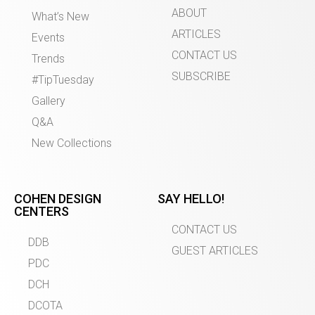
ABOUT
What’s New
ARTICLES
Events
CONTACT US
Trends
SUBSCRIBE
#TipTuesday
Gallery
Q&A
New Collections
COHEN DESIGN
SAY HELLO!
CENTERS
CONTACT US
DDB
GUEST ARTICLES
PDC
DCH
DCOTA