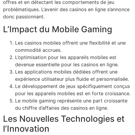
offres et en détectant les comportements de jeu
problématiques. L’avenir des casinos en ligne s’annonce
donc passionnant.
L’Impact du Mobile Gaming
Les casinos mobiles offrent une flexibilité et une
commodité accrues.
L’optimisation pour les appareils mobiles est
devenue essentielle pour les casinos en ligne.
Les applications mobiles dédiées offrent une
expérience utilisateur plus fluide et personnalisée.
Le développement de jeux spécifiquement conçus
pour les appareils mobiles est en forte croissance.
Le mobile gaming représente une part croissante
du chiffre d’affaires des casinos en ligne.
Les Nouvelles Technologies et
l’Innovation