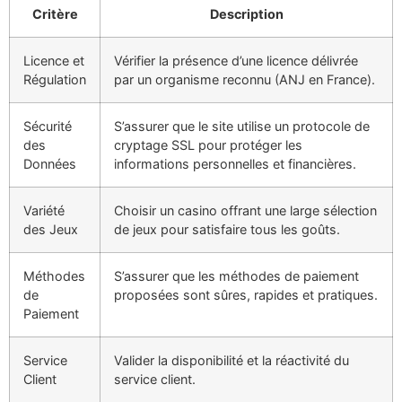
Critère
Description
Licence et
Vérifier la présence d’une licence délivrée
Régulation
par un organisme reconnu (ANJ en France).
Sécurité
S’assurer que le site utilise un protocole de
des
cryptage SSL pour protéger les
Données
informations personnelles et financières.
Variété
Choisir un casino offrant une large sélection
des Jeux
de jeux pour satisfaire tous les goûts.
Méthodes
S’assurer que les méthodes de paiement
de
proposées sont sûres, rapides et pratiques.
Paiement
Service
Valider la disponibilité et la réactivité du
Client
service client.