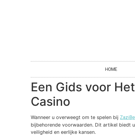
HOME
Een Gids voor Het
Casino
Wanneer u overweegt om te spelen bij
ZaziBe
bijbehorende voorwaarden. Dit artikel biedt u
veiligheid en eerlijke kansen.