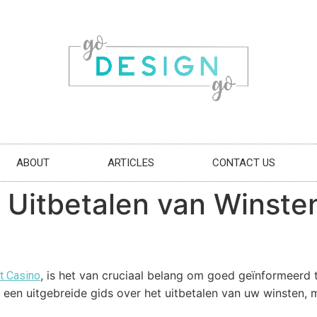
ABOUT
ARTICLES
CONTACT US
 Uitbetalen van Winsten
, is het van cruciaal belang om goed geïnformeerd t
t Casino
 een uitgebreide gids over het uitbetalen van uw winsten, m