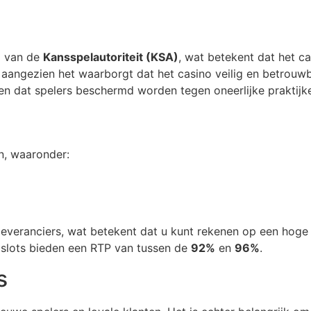
g van de
Kansspelautoriteit (KSA)
, wat betekent dat het c
t, aangezien het waarborgt dat het casino veilig en betrouw
gen dat spelers beschermd worden tegen oneerlijke praktijk
en, waaronder:
veranciers, wat betekent dat u kunt rekenen op een hoge kw
 slots bieden een RTP van tussen de
92%
en
96%
.
s