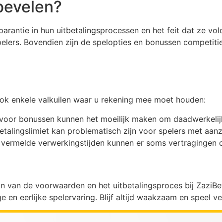
bevelen?
arantie in hun uitbetalingsprocessen en het feit dat ze vo
lers. Bovendien zijn de spelopties en bonussen competitief 
 ook enkele valkuilen waar u rekening mee moet houden:
voor bonussen kunnen het moeilijk maken om daadwerkelij
talingslimiet kan problematisch zijn voor spelers met aanzi
ermelde verwerkingstijden kunnen er soms vertragingen op
jn van de voorwaarden en het uitbetalingsproces bij ZaziBet
e en eerlijke spelervaring. Blijf altijd waakzaam en speel 