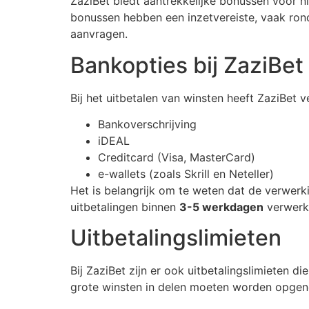
ZaziBet biedt aantrekkelijke bonussen voor n
bonussen hebben een inzetvereiste, vaak ro
aanvragen.
Bankopties bij ZaziBet
Bij het uitbetalen van winsten heeft ZaziBet
Bankoverschrijving
iDEAL
Creditcard (Visa, MasterCard)
e-wallets (zoals Skrill en Neteller)
Het is belangrijk om te weten dat de verwerk
uitbetalingen binnen
3-5 werkdagen
verwerk
Uitbetalingslimieten
Bij ZaziBet zijn er ook uitbetalingslimieten 
grote winsten in delen moeten worden opgenom