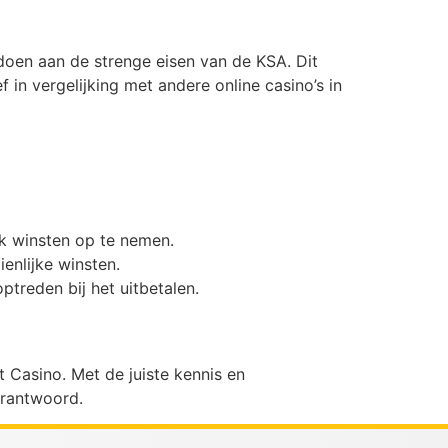
ldoen aan de strenge eisen van de KSA. Dit
in vergelijking met andere online casino’s in
k winsten op te nemen.
enlijke winsten.
treden bij het uitbetalen.
 Casino. Met de juiste kennis en
verantwoord.