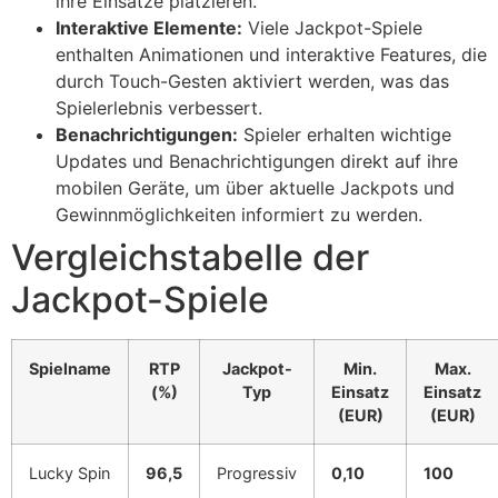
ihre Einsätze platzieren.
Interaktive Elemente:
Viele Jackpot-Spiele
enthalten Animationen und interaktive Features, die
durch Touch-Gesten aktiviert werden, was das
Spielerlebnis verbessert.
Benachrichtigungen:
Spieler erhalten wichtige
Updates und Benachrichtigungen direkt auf ihre
mobilen Geräte, um über aktuelle Jackpots und
Gewinnmöglichkeiten informiert zu werden.
Vergleichstabelle der
Jackpot-Spiele
Spielname
RTP
Jackpot-
Min.
Max.
(%)
Typ
Einsatz
Einsatz
(EUR)
(EUR)
Lucky Spin
96,5
Progressiv
0,10
100