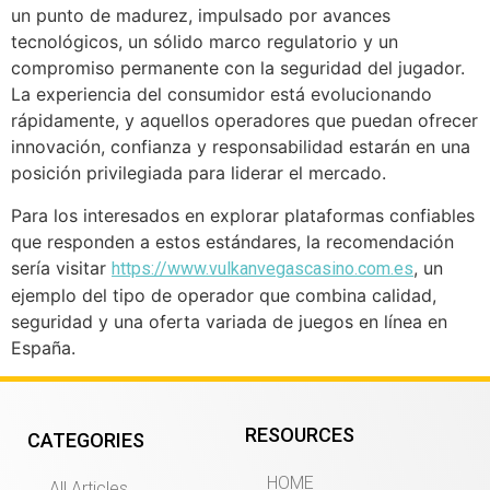
un punto de madurez, impulsado por avances
tecnológicos, un sólido marco regulatorio y un
compromiso permanente con la seguridad del jugador.
La experiencia del consumidor está evolucionando
rápidamente, y aquellos operadores que puedan ofrecer
innovación, confianza y responsabilidad estarán en una
posición privilegiada para liderar el mercado.
Para los interesados en explorar plataformas confiables
que responden a estos estándares, la recomendación
sería visitar
, un
https://www.vulkanvegascasino.com.es
ejemplo del tipo de operador que combina calidad,
seguridad y una oferta variada de juegos en línea en
España.
RESOURCES
CATEGORIES
HOME
All Articles