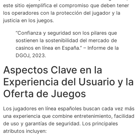
este sitio ejemplifica el compromiso que deben tener
los operadores con la protección del jugador y la
justicia en los juegos.
“Confianza y seguridad son los pilares que
sostienen la sostenibilidad del mercado de
casinos en línea en España.” – Informe de la
DGOJ, 2023.
Aspectos Clave en la
Experiencia del Usuario y la
Oferta de Juegos
Los jugadores en línea españoles buscan cada vez más
una experiencia que combine entretenimiento, facilidad
de uso y garantías de seguridad. Los principales
atributos incluyen: