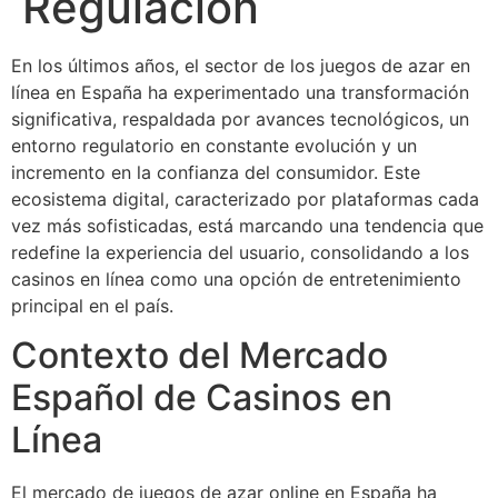
Regulación
En los últimos años, el sector de los juegos de azar en
línea en España ha experimentado una transformación
significativa, respaldada por avances tecnológicos, un
entorno regulatorio en constante evolución y un
incremento en la confianza del consumidor. Este
ecosistema digital, caracterizado por plataformas cada
vez más sofisticadas, está marcando una tendencia que
redefine la experiencia del usuario, consolidando a los
casinos en línea como una opción de entretenimiento
principal en el país.
Contexto del Mercado
Español de Casinos en
Línea
El mercado de juegos de azar online en España ha