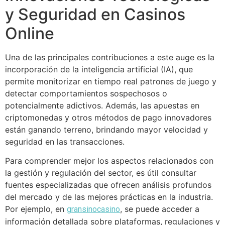
y Seguridad en Casinos
Online
Una de las principales contribuciones a este auge es la
incorporación de la inteligencia artificial (IA), que
permite monitorizar en tiempo real patrones de juego y
detectar comportamientos sospechosos o
potencialmente adictivos. Además, las apuestas en
criptomonedas y otros métodos de pago innovadores
están ganando terreno, brindando mayor velocidad y
seguridad en las transacciones.
Para comprender mejor los aspectos relacionados con
la gestión y regulación del sector, es útil consultar
fuentes especializadas que ofrecen análisis profundos
del mercado y de las mejores prácticas en la industria.
Por ejemplo, en
, se puede acceder a
gransinocasino
información detallada sobre plataformas, regulaciones y