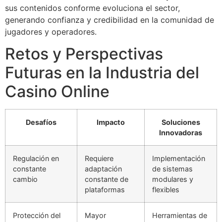
sus contenidos conforme evoluciona el sector,
generando confianza y credibilidad en la comunidad de
jugadores y operadores.
Retos y Perspectivas
Futuras en la Industria del
Casino Online
Desafíos
Impacto
Soluciones
Innovadoras
Regulación en
Requiere
Implementación
constante
adaptación
de sistemas
cambio
constante de
modulares y
plataformas
flexibles
Protección del
Mayor
Herramientas de