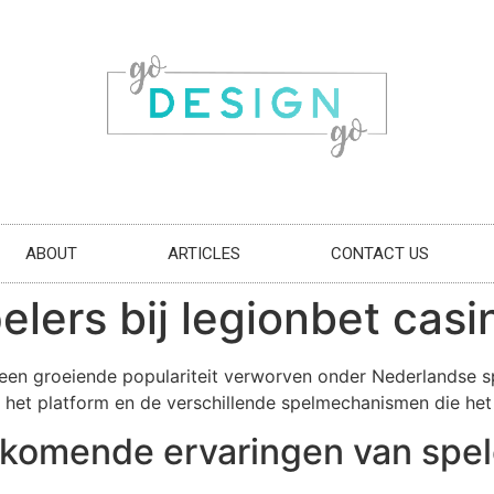
ABOUT
ARTICLES
CONTACT US
elers bij legionbet casi
een groeiende populariteit verworven onder Nederlandse spel
r het platform en de verschillende spelmechanismen die het
rkomende ervaringen van spel