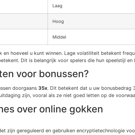
Laag
Hoog
Middel
en hoeveel u kunt winnen. Lage volatiliteit betekent freque
etekent. Dit is belangrijk voor spelers die hun speelstijl e
sten voor bonussen?
onussen doorgaans
35x
. Dit betekent dat u uw bonusbedrag 
tdaging zijn, vooral als ze niet goed letten op de voorwa
es over online gokken
et zijn gereguleerd en gebruiken encryptietechnologie voor