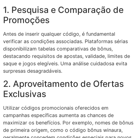
1. Pesquisa e Comparação de
Promoções
Antes de inserir qualquer código, é fundamental
verificar as condições associadas. Plataformas sérias
disponibilizam tabelas comparativas de bônus,
destacando requisitos de apostas, validade, limites de
saque e jogos elegíveis. Uma análise cuidadosa evita
surpresas desagradáveis.
2. Aproveitamento de Ofertas
Exclusivas
Utilizar códigos promocionais oferecidos em
campanhas específicas aumenta as chances de
maximizar os benefícios. Por exemplo, nomes de bônus
de primeira origem, como o código bônus winaura,
geralmente concedem condições especiais para novos