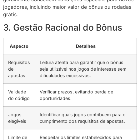
jogadores, incluindo maior valor de bônus ou rodadas
grátis.
3. Gestão Racional do Bônus
Aspecto
Detalhes
Requisitos
Leitura atenta para garantir que o bônus
de
seja utilizável nos jogos de interesse sem
apostas
dificuldades excessivas.
Validade
Verificar prazos, evitando perda de
do código
oportunidades.
Jogos
Identificar quais jogos contribuem para o
elegíveis
cumprimento dos requisitos de apostas.
Limite de
Respeitar os limites estabelecidos para