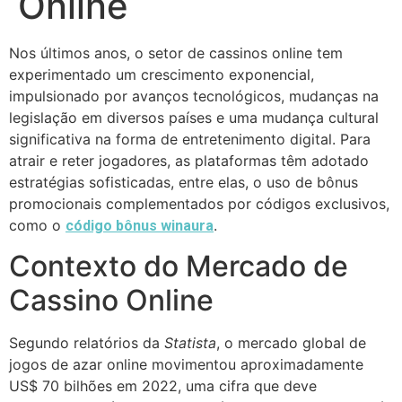
Online
Nos últimos anos, o setor de cassinos online tem
experimentado um crescimento exponencial,
impulsionado por avanços tecnológicos, mudanças na
legislação em diversos países e uma mudança cultural
significativa na forma de entretenimento digital. Para
atrair e reter jogadores, as plataformas têm adotado
estratégias sofisticadas, entre elas, o uso de bônus
promocionais complementados por códigos exclusivos,
como o
.
código bônus winaura
Contexto do Mercado de
Cassino Online
Segundo relatórios da
Statista
, o mercado global de
jogos de azar online movimentou aproximadamente
US$ 70 bilhões em 2022, uma cifra que deve