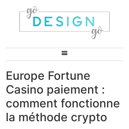
Europe Fortune
Casino paiement :
comment fonctionne
la méthode crypto