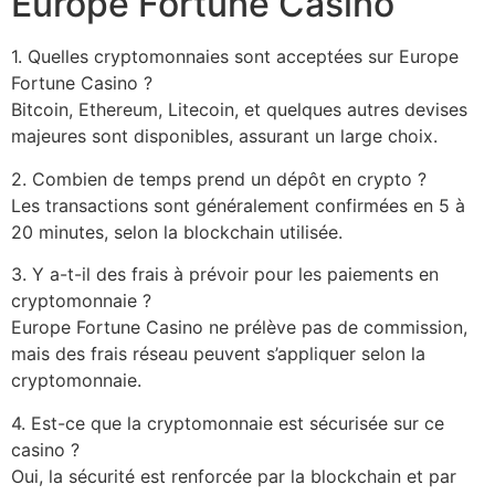
Europe Fortune Casino
1. Quelles cryptomonnaies sont acceptées sur Europe
Fortune Casino ?
Bitcoin, Ethereum, Litecoin, et quelques autres devises
majeures sont disponibles, assurant un large choix.
2. Combien de temps prend un dépôt en crypto ?
Les transactions sont généralement confirmées en 5 à
20 minutes, selon la blockchain utilisée.
3. Y a-t-il des frais à prévoir pour les paiements en
cryptomonnaie ?
Europe Fortune Casino ne prélève pas de commission,
mais des frais réseau peuvent s’appliquer selon la
cryptomonnaie.
4. Est-ce que la cryptomonnaie est sécurisée sur ce
casino ?
Oui, la sécurité est renforcée par la blockchain et par