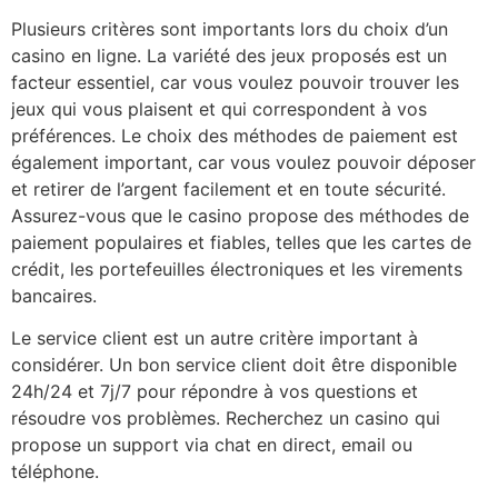
Plusieurs critères sont importants lors du choix d’un
casino en ligne. La variété des jeux proposés est un
facteur essentiel, car vous voulez pouvoir trouver les
jeux qui vous plaisent et qui correspondent à vos
préférences. Le choix des méthodes de paiement est
également important, car vous voulez pouvoir déposer
et retirer de l’argent facilement et en toute sécurité.
Assurez-vous que le casino propose des méthodes de
paiement populaires et fiables, telles que les cartes de
crédit, les portefeuilles électroniques et les virements
bancaires.
Le service client est un autre critère important à
considérer. Un bon service client doit être disponible
24h/24 et 7j/7 pour répondre à vos questions et
résoudre vos problèmes. Recherchez un casino qui
propose un support via chat en direct, email ou
téléphone.