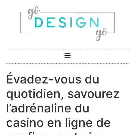
Évadez-vous du
quotidien, savourez
l’adrénaline du
casino en ligne de