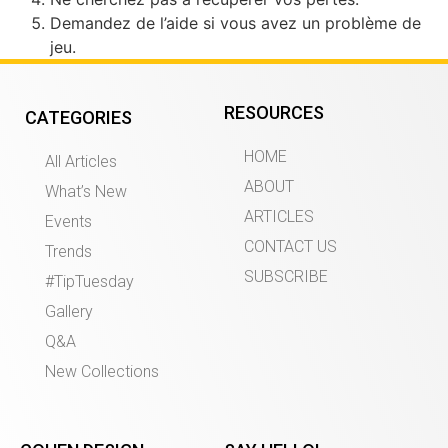
Demandez de l’aide si vous avez un problème de
jeu.
RESOURCES
CATEGORIES
HOME
All Articles
ABOUT
What’s New
ARTICLES
Events
CONTACT US
Trends
SUBSCRIBE
#TipTuesday
Gallery
Q&A
New Collections