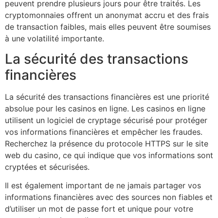
peuvent prendre plusieurs jours pour être traités. Les
cryptomonnaies offrent un anonymat accru et des frais
de transaction faibles, mais elles peuvent être soumises
à une volatilité importante.
La sécurité des transactions
financières
La sécurité des transactions financières est une priorité
absolue pour les casinos en ligne. Les casinos en ligne
utilisent un logiciel de cryptage sécurisé pour protéger
vos informations financières et empêcher les fraudes.
Recherchez la présence du protocole HTTPS sur le site
web du casino, ce qui indique que vos informations sont
cryptées et sécurisées.
Il est également important de ne jamais partager vos
informations financières avec des sources non fiables et
d’utiliser un mot de passe fort et unique pour votre