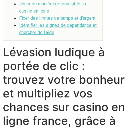
Jouer de manière responsable au
casino en ligne
Fixer des limites de temps et d’argent
Identifier les signes de dépendance et
chercher de l’aide
Lévasion ludique à
portée de clic :
trouvez votre bonheur
et multipliez vos
chances sur casino en
ligne france, grâce à