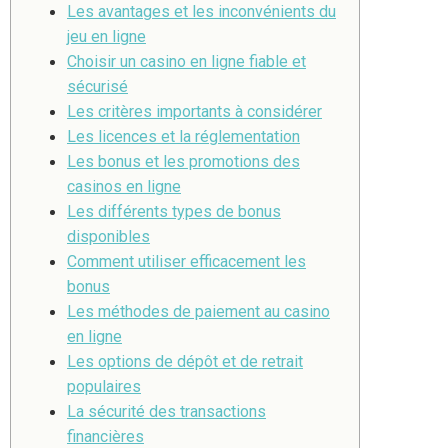
Les avantages et les inconvénients du
jeu en ligne
Choisir un casino en ligne fiable et
sécurisé
Les critères importants à considérer
Les licences et la réglementation
Les bonus et les promotions des
casinos en ligne
Les différents types de bonus
disponibles
Comment utiliser efficacement les
bonus
Les méthodes de paiement au casino
en ligne
Les options de dépôt et de retrait
populaires
La sécurité des transactions
financières