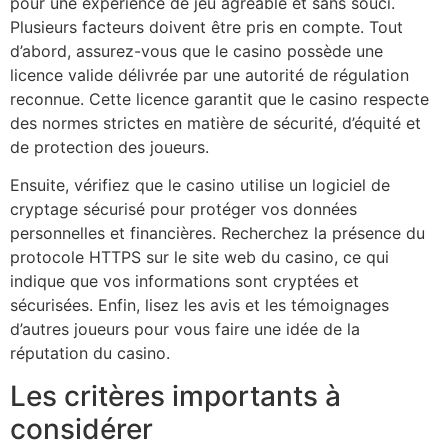
pour une expérience de jeu agréable et sans souci.
Plusieurs facteurs doivent être pris en compte. Tout
d’abord, assurez-vous que le casino possède une
licence valide délivrée par une autorité de régulation
reconnue. Cette licence garantit que le casino respecte
des normes strictes en matière de sécurité, d’équité et
de protection des joueurs.
Ensuite, vérifiez que le casino utilise un logiciel de
cryptage sécurisé pour protéger vos données
personnelles et financières. Recherchez la présence du
protocole HTTPS sur le site web du casino, ce qui
indique que vos informations sont cryptées et
sécurisées. Enfin, lisez les avis et les témoignages
d’autres joueurs pour vous faire une idée de la
réputation du casino.
Les critères importants à
considérer