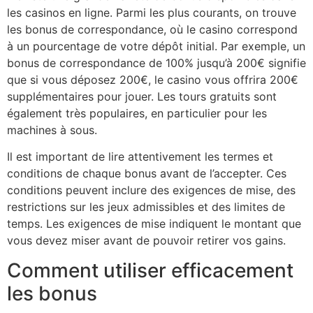
les casinos en ligne. Parmi les plus courants, on trouve
les bonus de correspondance, où le casino correspond
à un pourcentage de votre dépôt initial. Par exemple, un
bonus de correspondance de 100% jusqu’à 200€ signifie
que si vous déposez 200€, le casino vous offrira 200€
supplémentaires pour jouer. Les tours gratuits sont
également très populaires, en particulier pour les
machines à sous.
Il est important de lire attentivement les termes et
conditions de chaque bonus avant de l’accepter. Ces
conditions peuvent inclure des exigences de mise, des
restrictions sur les jeux admissibles et des limites de
temps. Les exigences de mise indiquent le montant que
vous devez miser avant de pouvoir retirer vos gains.
Comment utiliser efficacement
les bonus