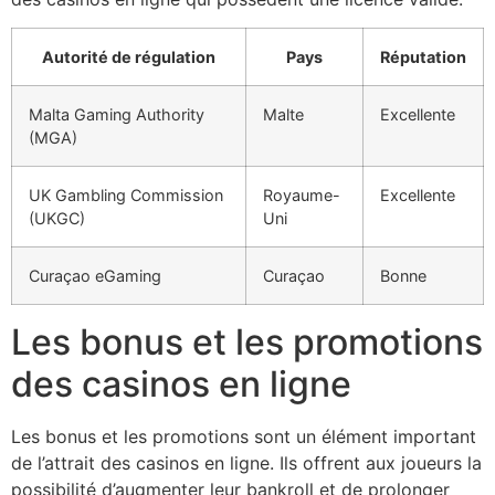
Autorité de régulation
Pays
Réputation
Malta Gaming Authority
Malte
Excellente
(MGA)
UK Gambling Commission
Royaume-
Excellente
(UKGC)
Uni
Curaçao eGaming
Curaçao
Bonne
Les bonus et les promotions
des casinos en ligne
Les bonus et les promotions sont un élément important
de l’attrait des casinos en ligne. Ils offrent aux joueurs la
possibilité d’augmenter leur bankroll et de prolonger