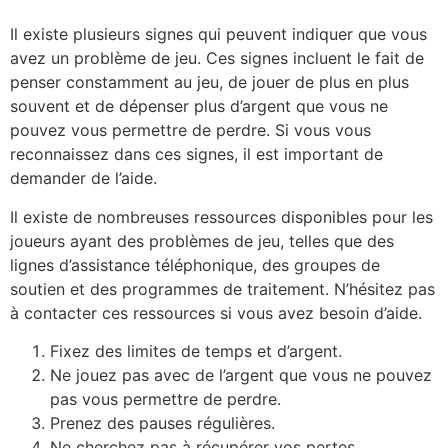
Il existe plusieurs signes qui peuvent indiquer que vous
avez un problème de jeu. Ces signes incluent le fait de
penser constamment au jeu, de jouer de plus en plus
souvent et de dépenser plus d’argent que vous ne
pouvez vous permettre de perdre. Si vous vous
reconnaissez dans ces signes, il est important de
demander de l’aide.
Il existe de nombreuses ressources disponibles pour les
joueurs ayant des problèmes de jeu, telles que des
lignes d’assistance téléphonique, des groupes de
soutien et des programmes de traitement. N’hésitez pas
à contacter ces ressources si vous avez besoin d’aide.
Fixez des limites de temps et d’argent.
Ne jouez pas avec de l’argent que vous ne pouvez
pas vous permettre de perdre.
Prenez des pauses régulières.
Ne cherchez pas à récupérer vos pertes.