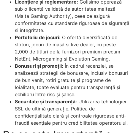
Licențiere și reglementare:
Golisimo operează
sub o licență validată de autoritatea malteză
(Malta Gaming Authority), ceea ce asigură
conformitatea cu standarde riguroase de siguranță
și integritate.
Portofoliu de jocuri:
O ofertă diversificată de
sloturi, jocuri de masă și live dealer, cu peste
2,000 de titluri de la furnizori premium precum
NetEnt, Microgaming și Evolution Gaming.
Bonusuri și promoții:
În cadrul recenziei, se
analizează strategii de bonusare, inclusiv bonusuri
de bun venit, rotiri gratuite și programe de
loialitate, toate evaluate pentru transparență și
echilibru între risc și șanse.
Securitate și transparență:
Utilizarea tehnologiei
SSL de ultimă generație, Politica de
confidențialitate clară și controale riguroase anti-
fraudă esențiale pentru credibilitatea operatorului.