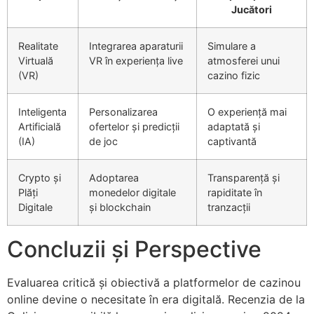
Jucători
Realitate
Integrarea aparaturii
Simulare a
Virtuală
VR în experiența live
atmosferei unui
(VR)
cazino fizic
Inteligenta
Personalizarea
O experiență mai
Artificială
ofertelor și predicții
adaptată și
(IA)
de joc
captivantă
Crypto și
Adoptarea
Transparență și
Plăți
monedelor digitale
rapiditate în
Digitale
și blockchain
tranzacții
Concluzii și Perspective
Evaluarea critică și obiectivă a platformelor de cazinou
online devine o necesitate în era digitală. Recenzia de la