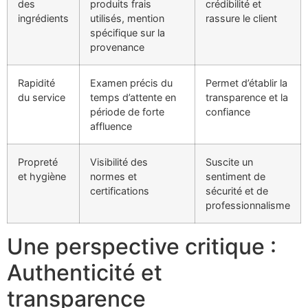
des
produits frais
crédibilité et
ingrédients
utilisés, mention
rassure le client
spécifique sur la
provenance
Rapidité
Examen précis du
Permet d’établir la
du service
temps d’attente en
transparence et la
période de forte
confiance
affluence
Propreté
Visibilité des
Suscite un
et hygiène
normes et
sentiment de
certifications
sécurité et de
professionnalisme
Une perspective critique :
Authenticité et
transparence