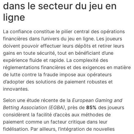
dans le secteur du jeu en
ligne
La confiance constitue le pilier central des opérations
financières dans l’univers du jeu en ligne. Les joueurs
doivent pouvoir effectuer leurs dépôts et retirer leurs
gains en toute sécurité, tout en bénéficiant d’une
expérience fluide et rapide. La complexité des
réglementations financières et des exigences en matière
de lutte contre la fraude impose aux opérateurs
d’adopter des solutions de paiement robustes et
innovantes.
Selon une étude récente de la
European Gaming and
Betting Association (EGBA)
, près de
85%
des joueurs
considèrent la facilité d’accès aux méthodes de
paiement comme un facteur critique dans leur
fidélisation. Par ailleurs, l’intégration de nouvelles