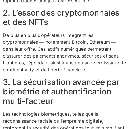
rapidité d’accès aux jeux est essentielle.
2. L’essor des cryptomonnaies
et des NFTs
De plus en plus d’opérateurs intègrent les
cryptomonnaies — notamment Bitcoin, Ethereum —
dans leur offre. Ces actifs numériques permettent
d’assurer des paiements anonymes, sécurisés et sans
frontières, répondant ainsi à une demande croissante de
confidentiality et de liberté financière.
3. La sécurisation avancée par
biométrie et authentification
multi-facteur
Les technologies biométriques, telles que la
reconnaissance faciale ou l’empreinte digitale,
renforcent la sécurité des opérations tout en simplifiant